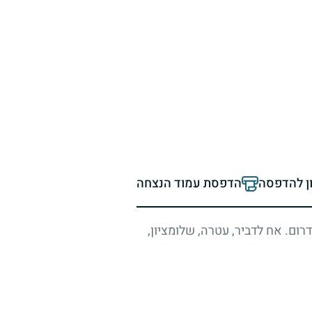
ון להדפסה
הדפסת עמוד הנצחה
ום. אח לדביר, עטרה, שלומציון,