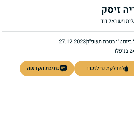
יה זיסק
לית וישראל דוד
ביום
ט"ו בטבת תשפ"ד
27.12.2023
להדלקת נר לזכרו
כתיבת הקדשה