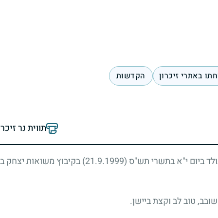
תו באתרי זיכרון
הקדשות
תווית נר זיכר
ולד ביום י"א בתשרי תש"ס
(21.9.1999)
בקיבוץ משואות יצחק בדר
ובב, טוב לב וקצת ביישן.