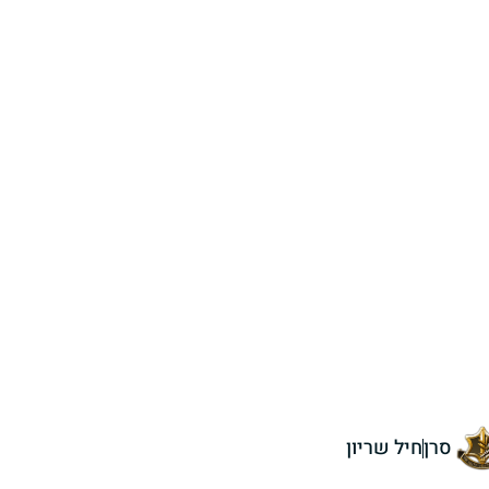
סרן
חיל שריון