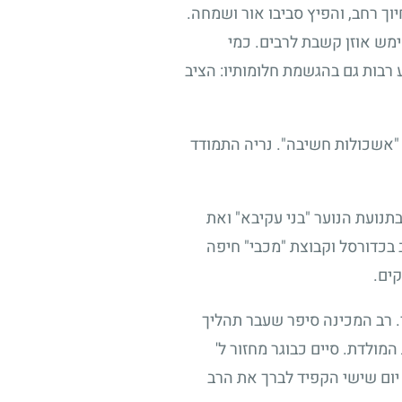
וך רחב, והפיץ סביבו אור ושמחה.
ימש אוזן קשבת לרבים. כמי
רבות גם בהגשמת חלומותיו: הציב
 "אשכולות חשיבה". נריה התמודד
תנועת הנוער "בני עקיבא" ואת
 בכדורסל וקבוצת "מכבי" חיפה
קים.
י. רב המכינה סיפר שעבר תהליך
מולדת. סיים כבוגר מחזור ל'
יום שישי הקפיד לברך את הרב