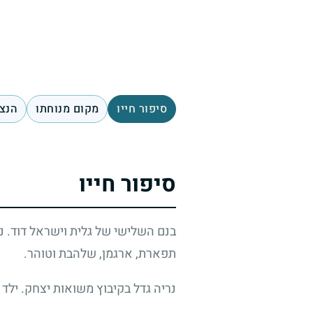
סיפור חייו
מקום מנוחתו
הנצח
סיפור חייו
בנם השלישי של גלית וישראל דוד. נ
תפארת, ארגמן, שלהבת וטוהר.
נריה גדל בקיבוץ משואות יצחק. ילד ש