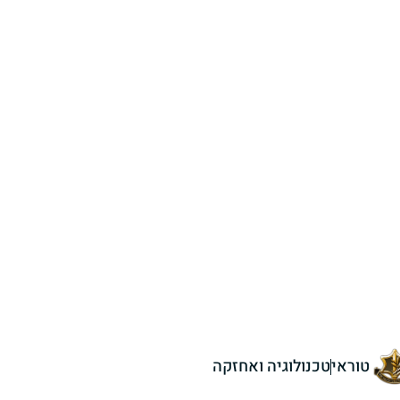
טוראי
טכנולוגיה ואחזקה