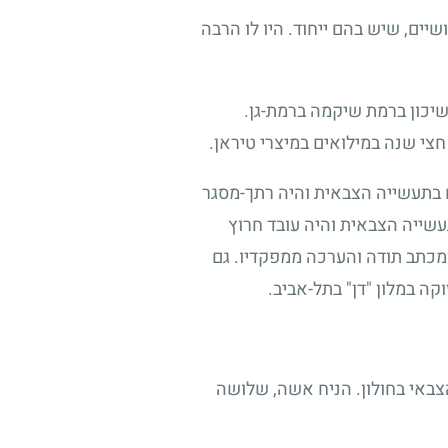
יים, שיש בהם ייחוד. היו לו הרבה
יכון ברמת שיקמה ברמת-גן.
י שנה במילואים במיצרי טיראן.
בתעשייה הצבאית והיה רתך-מסגר
שייה הצבאית והיה עובד חרוץ
ומכתב תודה והערכה ממפקדיו. גם
ה במלון "דן" בתל-אביב.
צבאי בחולון. הניח אשה, שלושה