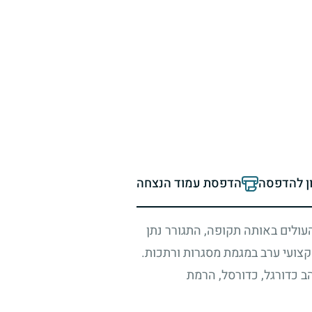
ון להדפסה
הדפסת עמוד הנצחה
העולים באותה תקופה, התגורר נתן
קצועי ערב במגמת מסגרות ורתכות.
ב כדורגל, כדורסל, הרמת