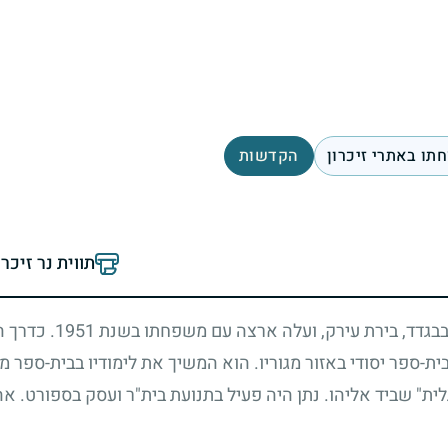
תו באתרי זיכרון
הקדשות
תווית נר זיכר
בגדד, בירת עירק, ועלה ארצה עם משפחתו בשנת
1951
. כדרך 
ת-ספר יסודי באזור מגוריו. הוא המשיך את לימודיו בבית-ספר מ
ית" שביד אליהו. נתן היה פעיל בתנועת בית"ר ועסק בספורט. אה