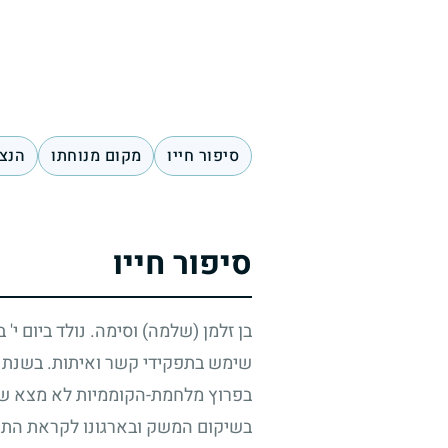
סיפור חייו
מקום מנוחתו
הנצח
סיפור חייו
בן זלמן (שלמה) וסימה. נולד ביום י'
שימש בתפקידי קשר ואיתות. בשנת
בפרוץ מלחמת-הקוממיות לא מצא שלוו
בשיקום המשק ובארגונו לקראת התקפ