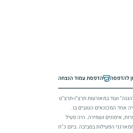
ון להדפסה
הדפסת עמוד הנצחה
הגנה" ועוד במאורעות תרצ"ו-תרצ"ט
ה אחד המכונאים הטובים בו.
ות, אימונים ושמירה. היה פעיל
ממארגני הפעילות בסביבה. ביום כ"ח