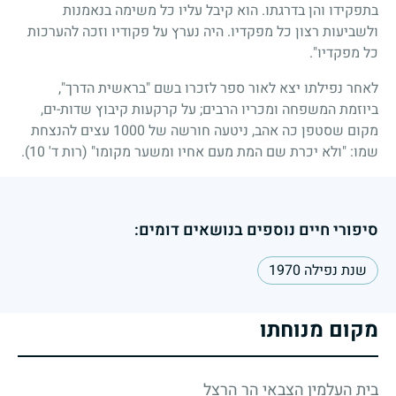
בתפקידו והן בדרגתו. הוא קיבל עליו כל משימה בנאמנות
ולשביעות רצון כל מפקדיו. היה נערץ על פקודיו וזכה להערכות
כל מפקדיו".
לאחר נפילתו יצא לאור ספר לזכרו בשם "בראשית הדרך",
ביוזמת המשפחה ומכריו הרבים
;
על קרקעות קיבוץ שדות-ים,
מקום שסטפן כה אהב, ניטעה חורשה של
1000
עצים להנצחת
שמו: "ולא יכרת שם המת מעם אחיו ומשער מקומו" (רות ד'
10
).
סיפורי חיים נוספים בנושאים דומים:
שנת נפילה 1970
מקום מנוחתו
בית העלמין הצבאי הר הרצל