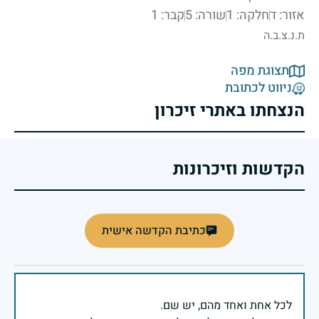
אזור: ד
חלקה: 1
שורה: 5
קבר: 1
ת.נ.צ.ב.ה
תצוגת מפה
ניווט לכתובת
הנצחתו באתרי זיכרון
הקדשות וזיכרונות
כתיבת הקדשה אישית