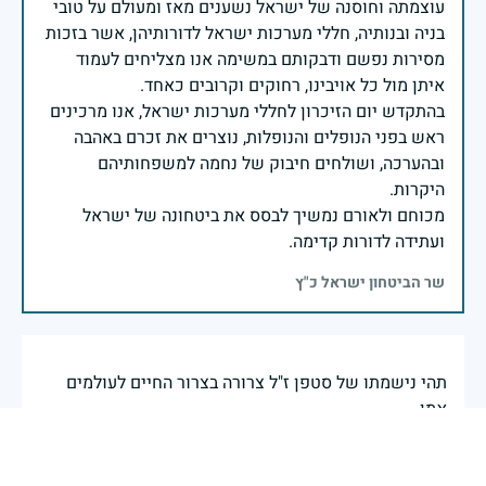
עוצמתה וחוסנה של ישראל נשענים מאז ומעולם על טובי
בניה ובנותיה, חללי מערכות ישראל לדורותיהן, אשר בזכות
מסירות נפשם ודבקותם במשימה אנו מצליחים לעמוד
בהתקדש יום הזיכרון לחללי מערכות ישראל, אנו מרכינים
ראש בפני הנופלים והנופלות, נוצרים את זכרם באהבה
ובהערכה, ושולחים חיבוק של נחמה למשפחותיהם
מכוחם ולאורם נמשיך לבסס את ביטחונה של ישראל
ועתידה לדורות קדימה.
שר הביטחון ישראל כ"ץ
תהי נישמתו של סטפן ז"ל צרורה בצרור החיים לעולמים
אמן.
דניאל איתן
|
29 ביוני 2025
דיווח