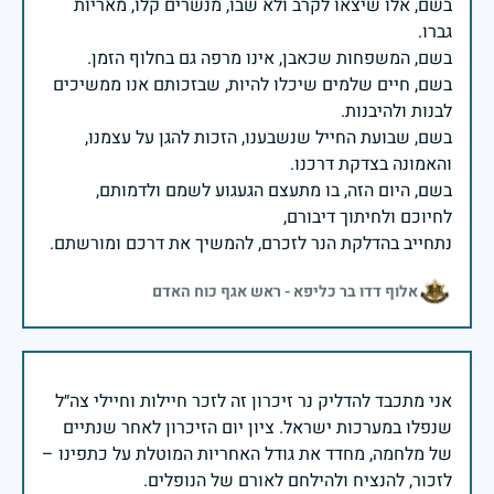
בשם, אלו שיצאו לקרב ולא שבו, מנשרים קלו, מאריות
בשם, חיים שלמים שיכלו להיות, שבזכותם אנו ממשיכים
בשם, שבועת החייל שנשבענו, הזכות להגן על עצמנו,
בשם, היום הזה, בו מתעצם הגעגוע לשמם ולדמותם,
נתחייב בהדלקת הנר לזכרם, להמשיך את דרכם ומורשתם.
אלוף דדו בר כליפא - ראש אגף כוח האדם
אני מתכבד להדליק נר זיכרון זה לזכר חיילות וחיילי צה״ל
שנפלו במערכות ישראל. ציון יום הזיכרון לאחר שנתיים
של מלחמה, מחדד את גודל האחריות המוטלת על כתפינו –