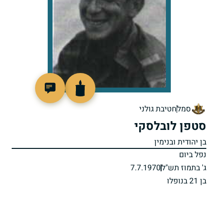
92653
סמל
חטיבת גולני
סטפן לובלסקי
בן יהודית ובנימין
נפל ביום
ג' בתמוז תש"ל
7.7.1970
בן 21 בנופלו