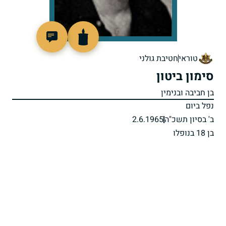
45610
טוראי
חטיבת גולני
סימון ביטון
בן חביבה ובנימין
נפל ביום
ב' בסיון תשכ"ה
2.6.1965
בן 18 בנופלו