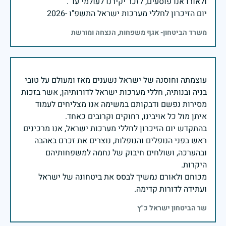
יום הזיכרון לחללי מערכות ישראל התשפ"ו -2026
משרד הביטחון- אגף משפחות, הנצחה ומורשת
עוצמתה וחוסנה של ישראל נשענים מאז ומעולם על טובי
בניה ובנותיה, חללי מערכות ישראל לדורותיהן, אשר בזכות
מסירות נפשם ודבקותם במשימה אנו מצליחים לעמוד
בהתקדש יום הזיכרון לחללי מערכות ישראל, אנו מרכינים
ראש בפני הנופלים והנופלות, נוצרים את זכרם באהבה
ובהערכה, ושולחים חיבוק של נחמה למשפחותיהם
מכוחם ולאורם נמשיך לבסס את ביטחונה של ישראל
ועתידה לדורות קדימה.
שר הביטחון ישראל כ"ץ