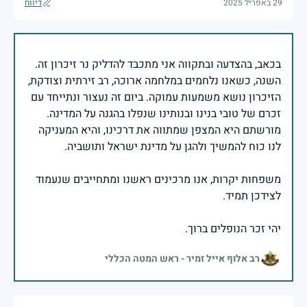
29 באפריל 2025
דיווח
בכאב, בהצדעה ובתקווה אני מתכבד להדליק נר זיכרון זה.
השנה, כשאנו נלחמים במלחמה ארוכה, רב זירתית וצודקת,
הזיכרון נושא משמעות עמוקה. ביום זה נעצור ונתייחד עם
זכרם של טובי בנינו ובנותינו שנפלו בהגנה על המדינה.
מורשתם היא המצפן שמתווה את דרכינו, והיא המעניקה
משפחות יקרות, אנו מרכינים ראשנו ומתחייבים שנעמוד
יהי זכר הנופלים ברוך.
רב אלוף אייל זמיר - ראש המטה הכללי