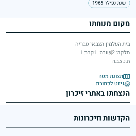
שנת נפילה 1965
מקום מנוחתו
בית העלמין הצבאי טבריה
חלקה: 2
שורה: 1
קבר: 1
ת.נ.צ.ב.ה
תצוגת מפה
ניווט לכתובת
הנצחתו באתרי זיכרון
הקדשות וזיכרונות