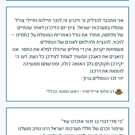
אני מתכבד להדליק נר זיכרון זה לזכר חיילות וחיילי צה״ל
שנפלו במערכות ישראל. ציון יום הזיכרון לאחר שנתיים
של מלחמה, מחדד את גודל האחריות המוטלת על כתפינו –
משפחות יקרות, אין די מילים שיוכלו למלא את החסר. אנו
כואבים את כאבכן ונמשיך לעמוד לצידכן כל העת. דעו כי
יקירכן חקוקים בלב האומה כולה, ומורשתם ממשיכה
יהי זכר הנופלים ברוך.
רב אלוף אייל זמיר - ראש המטה הכללי
שימור זכרם של חללי מערכות ישראל הינו נתיב פועלנו