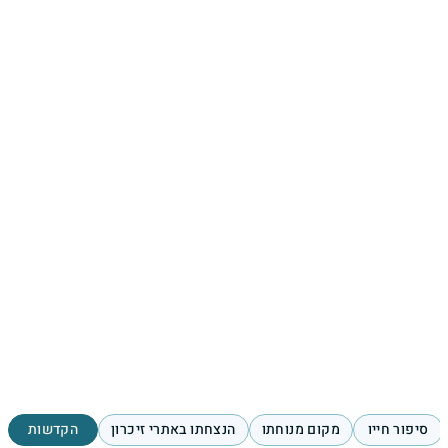
סיפור חייו
מקום מנוחתו
הנצחתו באתרי זיכרון
הקדשות