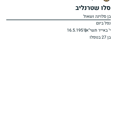
סלו שטרנליב
בן סלוינה ושאול
נפל ביום
י' באייר תשי"א
16.5.1951
בן 27 בנופלו