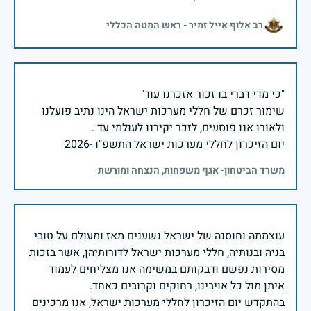
רב אלוף אייל זמיר - ראש המטה הכללי
שימור זכרם של חללי מערכות ישראל הינו נתיב פועלנו
יום הזיכרון לחללי מערכות ישראל התשפ"ו -2026
משרד הביטחון- אגף משפחות, הנצחה ומורשת
עוצמתה וחוסנה של ישראל נשענים מאז ומעולם על טובי
בניה ובנותיה, חללי מערכות ישראל לדורותיהן, אשר בזכות
מסירות נפשם ודבקותם במשימה אנו מצליחים לעמוד
בהתקדש יום הזיכרון לחללי מערכות ישראל, אנו מרכינים