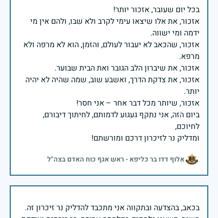
אזכור, את אלו שיצאו עימי לקרב ולא שבו, ולהם אין מי
אזכור, שהכאב לא יעבור לעולם, והזמן, הוא לא מרפה ולא
אזכור, את צדקת הדרך, ואשבע שוב, שמה שהיה לא יהיה
ביום הזה, אני נתקף געגוע לדמותם, לחיתוך דיבורם,
ומדליק נר לזיכרון דרכם ומורשתם!
אלוף דדו בר כליפא - ראש אגף כוח האדם בצה"ל
בכאב, בהצדעה ובתקווה אני מתכבד להדליק נר זיכרון זה.