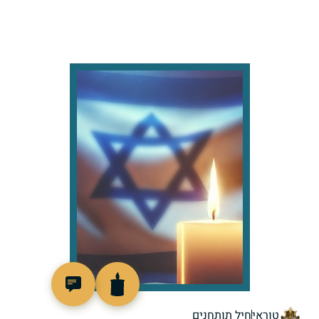
7397
טוראי
חיל תותחנים