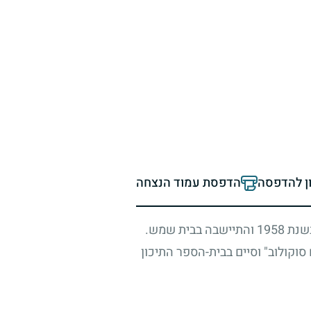
ון להדפסה
הדפסת עמוד הנצחה
בשנת
1958
והתיישבה בבית שמש.
וקולוב" וסיים בבית-הספר התיכון