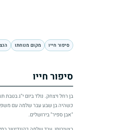
סיפור חייו
מקום מנוחתו
הנצח
סיפור חייו
בן רחל ויצחק. נולד ביום י"ג בטבת ת
כשהיה בן שבע עבר שלמה עם משפחתו
"אבן ספיר" בירושלים.
בצעירותו, עבד שלמה כקונדיטור במלו