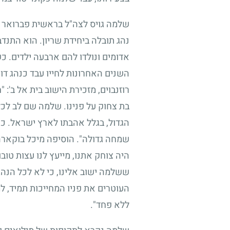
שלמה גויס לצה"ל בראשית פברואר
נהג תובלה ביחידת שריון. הוא התנ
אדומים ונולדו להם ארבעה ילדים. 
השנים האחרונות לחייו עבד כנהג דו
רוזנבוים, מזכירת הישוב בית אל ב':
בת צחוק על פנינו. שלמה שם לב לכל 
הגדול, בגלל אהבתו לארץ ישראל. כן
שמחה גדולה". הוסיפה מיכל בוקארה
היה צוחק אתנו, מייעץ לנו עצות טו
ששלמה ישוב אלינו, כי לא לכל הנהג
העוטרים את פניו המחייכות תמיד, ל
ללא פחד".