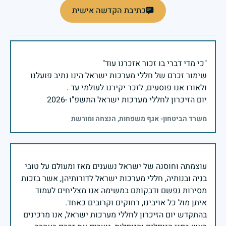
כתיבת הקדשה אישית
שימור זכרם של חללי מערכות ישראל הינו נתיב פועלנו
יום הזיכרון לחללי מערכות ישראל התשפ"ו -2026
משרד הביטחון- אגף משפחות, הנצחה ומורשת
עוצמתה וחוסנה של ישראל נשענים מאז ומעולם על טובי
בניה ובנותיה, חללי מערכות ישראל לדורותיהן, אשר בזכות
מסירות נפשם ודבקותם במשימה אנו מצליחים לעמוד
בהתקדש יום הזיכרון לחללי מערכות ישראל, אנו מרכינים