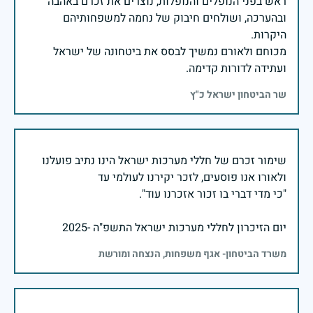
ראש בפני הנופלים והנופלות, נוצרים את זכרם באהבה
ובהערכה, ושולחים חיבוק של נחמה למשפחותיהם
מכוחם ולאורם נמשיך לבסס את ביטחונה של ישראל
ועתידה לדורות קדימה.
שר הביטחון ישראל כ"ץ
שימור זכרם של חללי מערכות ישראל הינו נתיב פועלנו
יום הזיכרון לחללי מערכות ישראל התשפ"ה -2025
משרד הביטחון- אגף משפחות, הנצחה ומורשת