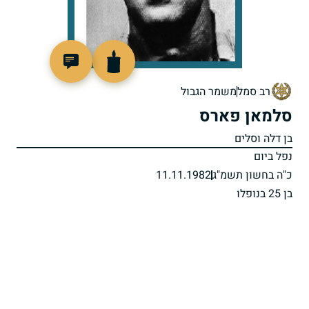
510132
רב סמל
משמר הגבול
סלמאן פארס
בן דלה וסלים
נפל ביום
כ"ה בחשון תשמ"ג
11.11.1982
בן 25 בנופלו