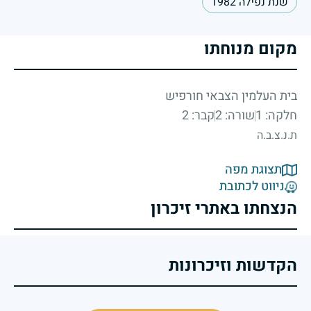
שנת נפילה 1982
מקום מנוחתו
בית העלמין הצבאי חורפיש
חלקה: 1
שורה: 2
קבר: 2
ת.נ.צ.ב.ה
תצוגת מפה
ניווט לכתובת
הנצחתו באתרי זיכרון
הקדשות וזיכרונות