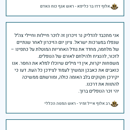
אלוף דדו בר כליפא - ראש אגף כוח האדם
אני מתכבד להדליק נר זיכרון זה לזכר חיילות וחיילי צה״ל
שנפלו במערכות ישראל. ציון יום הזיכרון לאחר שנתיים
של מלחמה, מחדד את גודל האחריות המוטלת על כתפינו –
משפחות יקרות, אין די מילים שיוכלו למלא את החסר. אנו
כואבים את כאבכן ונמשיך לעמוד לצידכן כל העת. דעו כי
יקירכן חקוקים בלב האומה כולה, ומורשתם ממשיכה
יהי זכר הנופלים ברוך.
רב אלוף אייל זמיר - ראש המטה הכללי