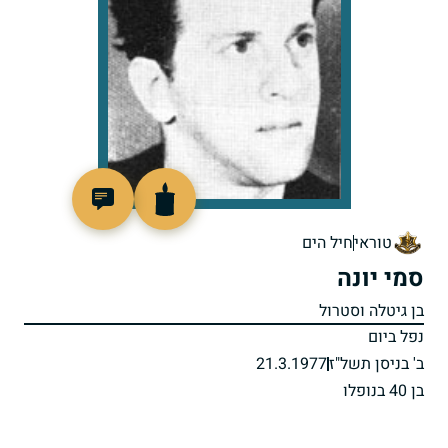
97335
טוראי
חיל הים
סמי יונה
בן גיטלה וסטרול
נפל ביום
ב' בניסן תשל"ז
21.3.1977
בן 40 בנופלו