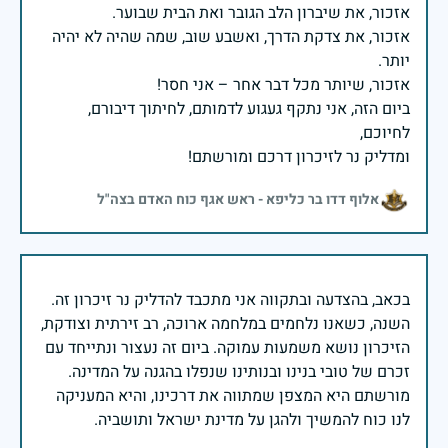
אזכור, את צדקת הדרך, ואשבע שוב, שמה שהיה לא יהיה
ביום הזה, אני נתקף געגוע לדמותם, לחיתוך דיבורם,
ומדליק נר לזיכרון דרכם ומורשתם!
אלוף דדו בר כליפא - ראש אגף כוח האדם בצה"ל
בכאב, בהצדעה ובתקווה אני מתכבד להדליק נר זיכרון זה.
השנה, כשאנו נלחמים במלחמה ארוכה, רב זירתית וצודקת,
הזיכרון נושא משמעות עמוקה. ביום זה נעצור ונתייחד עם
זכרם של טובי בנינו ובנותינו שנפלו בהגנה על המדינה.
מורשתם היא המצפן שמתווה את דרכינו, והיא המעניקה