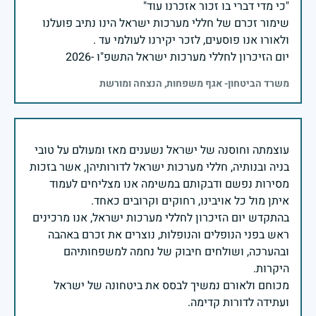
שימור זכרם של חללי מערכות ישראל הינו נתיב פועלנו
יום הזיכרון לחללי מערכות ישראל התשפ"ו -2026
משרד הביטחון- אגף משפחות, הנצחה ומורשת
עוצמתה וחוסנה של ישראל נשענים מאז ומעולם על טובי
בניה ובנותיה, חללי מערכות ישראל לדורותיהן, אשר בזכות
מסירות נפשם ודבקותם במשימה אנו מצליחים לעמוד
בהתקדש יום הזיכרון לחללי מערכות ישראל, אנו מרכינים
ראש בפני הנופלים והנופלות, נוצרים את זכרם באהבה
ובהערכה, ושולחים חיבוק של נחמה למשפחותיהם
מכוחם ולאורם נמשיך לבסס את ביטחונה של ישראל
ועתידה לדורות קדימה.