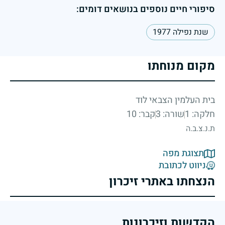
סיפורי חיים נוספים בנושאים דומים:
שנת נפילה 1977
מקום מנוחתו
בית העלמין הצבאי לוד
חלקה: 1
שורה: 3
קבר: 10
ת.נ.צ.ב.ה
תצוגת מפה
ניווט לכתובת
הנצחתו באתרי זיכרון
הקדשות וזיכרונות