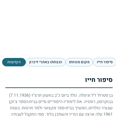
סיפור חייו
מקום מנוחתו
הנצחתו באתרי זיכרון
הקדשות
סיפור חייו
בן סטרול ז"ל וגיטלה. נולד ביום כ"ב בחשון תרצ"ז
(7.11.1936)
בבוקרסט, רומניה. את לימודיו היסודיים סיים בבית-הספר צ'וקן
שבעיר הולדתו, המשיך בבית-ספר מקצועי ולמד חרטות. בשנת
1961
עלה ארצה עם הוריו והשתכן בלוד. סמי התקבל לעבודה