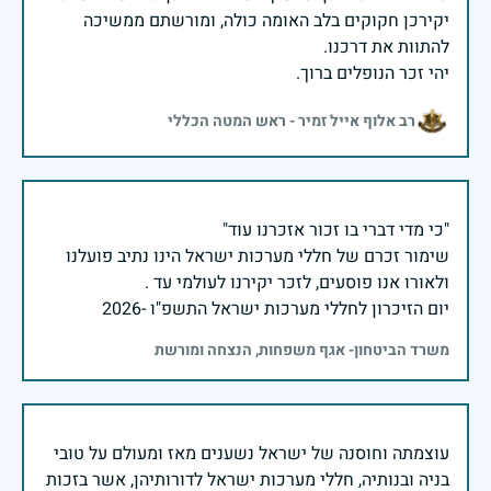
יקירכן חקוקים בלב האומה כולה, ומורשתם ממשיכה
יהי זכר הנופלים ברוך.
רב אלוף אייל זמיר - ראש המטה הכללי
שימור זכרם של חללי מערכות ישראל הינו נתיב פועלנו
יום הזיכרון לחללי מערכות ישראל התשפ"ו -2026
משרד הביטחון- אגף משפחות, הנצחה ומורשת
עוצמתה וחוסנה של ישראל נשענים מאז ומעולם על טובי
בניה ובנותיה, חללי מערכות ישראל לדורותיהן, אשר בזכות