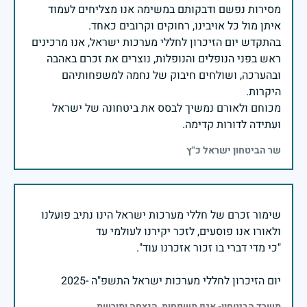
מסירות נפשם ודבקותם במשימה אנו מצליחים לעמוד
בהתקדש יום הזיכרון לחללי מערכות ישראל, אנו מרכינים
ראש בפני הנופלים והנופלות, נוצרים את זכרם באהבה
ובהערכה, ושולחים חיבוק של נחמה למשפחותיהם
מכוחם ולאורם נמשיך לבסס את ביטחונה של ישראל
ועתידה לדורות קדימה.
שר הביטחון ישראל כ"ץ
שימור זכרם של חללי מערכות ישראל הינו נתיב פועלנו
יום הזיכרון לחללי מערכות ישראל התשפ"ה -2025
משרד הביטחון- אגף משפחות, הנצחה ומורשת