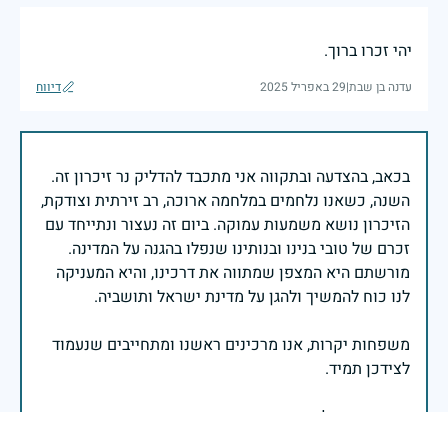
יהי זכרו ברוך.
עדנה בן שבת
|
29 באפריל 2025
דיווח
בכאב, בהצדעה ובתקווה אני מתכבד להדליק נר זיכרון זה.
השנה, כשאנו נלחמים במלחמה ארוכה, רב זירתית וצודקת,
הזיכרון נושא משמעות עמוקה. ביום זה נעצור ונתייחד עם
זכרם של טובי בנינו ובנותינו שנפלו בהגנה על המדינה.
מורשתם היא המצפן שמתווה את דרכינו, והיא המעניקה
משפחות יקרות, אנו מרכינים ראשנו ומתחייבים שנעמוד
יהי זכר הנופלים ברוך.