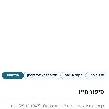
סיפור חייו
מקום מנוחתו
הנצחתו באתרי זיכרון
הקדשות
סיפור חייו
בן משה ודינה. נולד ביום י"ב בטבת תש"ח
(25.12.1947)
בעיר