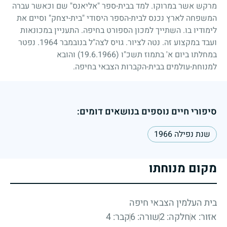
מרקש אשר במרוקו. למד בבית-ספר "אליאנס" שם וכאשר עברה
המשפחה לארץ נכנס לבית-הספר היסודי "בית-יצחק" וסיים את
לימודיו בו. השתייך למכון הספורט בחיפה. התעניין במכונאות
ועבד במקצוע זה. נטה לציור. גויס לצה"ל בנובמבר
1964
. נפטר
במחלתו ביום א' בתמוז תשכ"ו
(19.6.1966)
והובא
למנוחת-עולמים בבית-הקברות הצבאי בחיפה.
סיפורי חיים נוספים בנושאים דומים:
שנת נפילה 1966
מקום מנוחתו
בית העלמין הצבאי חיפה
אזור: א
חלקה: 2
שורה: 6
קבר: 4