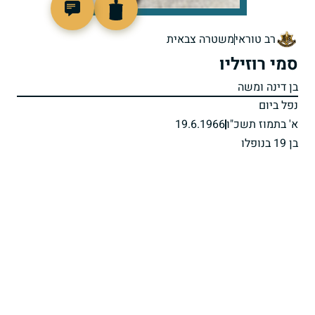
45243
רב טוראי
משטרה צבאית
סמי רוזיליו
בן דינה ומשה
נפל ביום
א' בתמוז תשכ"ו
19.6.1966
בן 19 בנופלו