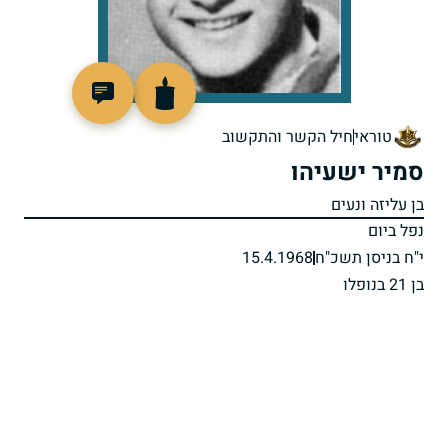
46525
טוראי
חיל הקשר והתקשוב
סמיר ישעיהו
בן עליזה ונעים
נפל ביום
י"ח בניסן תשכ"ח
15.4.1968
בן 21 בנופלו