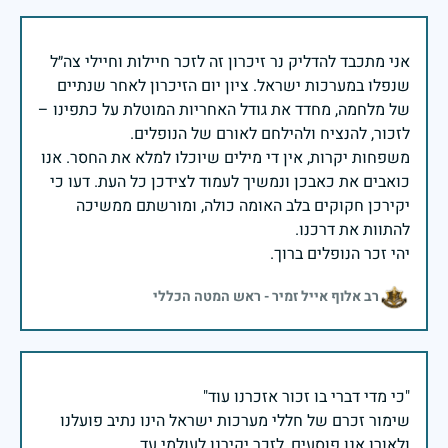
אני מתכבד להדליק נר זיכרון זה לזכר חיילות וחיילי צה״ל
שנפלו במערכות ישראל. ציון יום הזיכרון לאחר שנתיים
של מלחמה, מחדד את גודל האחריות המוטלת על כתפינו –
משפחות יקרות, אין די מילים שיוכלו למלא את החסר. אנו
כואבים את כאבכן ונמשיך לעמוד לצידכן כל העת. דעו כי
יקירכן חקוקים בלב האומה כולה, ומורשתם ממשיכה
יהי זכר הנופלים ברוך.
רב אלוף אייל זמיר - ראש המטה הכללי
שימור זכרם של חללי מערכות ישראל הינו נתיב פועלנו