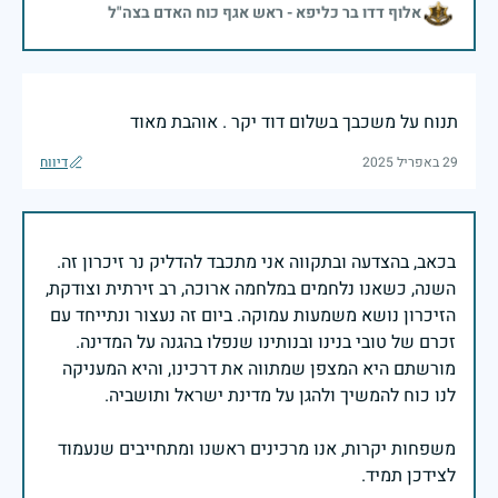
אלוף דדו בר כליפא - ראש אגף כוח האדם בצה"ל
תנוח על משכבך בשלום דוד יקר . אוהבת מאוד
29 באפריל 2025
דיווח
בכאב, בהצדעה ובתקווה אני מתכבד להדליק נר זיכרון זה.
השנה, כשאנו נלחמים במלחמה ארוכה, רב זירתית וצודקת,
הזיכרון נושא משמעות עמוקה. ביום זה נעצור ונתייחד עם
זכרם של טובי בנינו ובנותינו שנפלו בהגנה על המדינה.
מורשתם היא המצפן שמתווה את דרכינו, והיא המעניקה
משפחות יקרות, אנו מרכינים ראשנו ומתחייבים שנעמוד