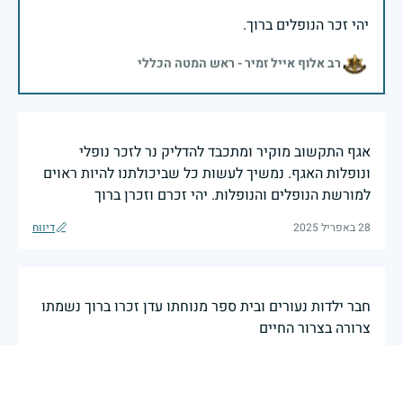
יהי זכר הנופלים ברוך.
רב אלוף אייל זמיר - ראש המטה הכללי
אגף התקשוב מוקיר ומתכבד להדליק נר לזכר נופלי
ונופלות האגף. נמשיך לעשות כל שביכולתנו להיות ראוים
למורשת הנופלים והנופלות. יהי זכרם וזכרן ברוך
28 באפריל 2025
דיווח
חבר ילדות נעורים ובית ספר מנוחתו עדן זכרו ברוך נשמתו
צרורה בצרור החיים
אביב חיים
|
27 באפריל 2025
דיווח