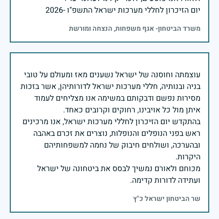
יום הזיכרון לחללי מערכות ישראל התשפ"ו -2026
משרד הביטחון- אגף משפחות, הנצחה ומורשת
עוצמתה וחוסנה של ישראל נשענים מאז ומעולם על טובי
בניה ובנותיה, חללי מערכות ישראל לדורותיהן, אשר בזכות
מסירות נפשם ודבקותם במשימה אנו מצליחים לעמוד
בהתקדש יום הזיכרון לחללי מערכות ישראל, אנו מרכינים
ראש בפני הנופלים והנופלות, נוצרים את זכרם באהבה
ובהערכה, ושולחים חיבוק של נחמה למשפחותיהם
מכוחם ולאורם נמשיך לבסס את ביטחונה של ישראל
ועתידה לדורות קדימה.
שר הביטחון ישראל כ"ץ