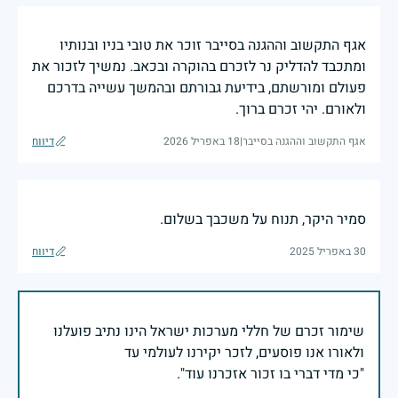
אגף התקשוב וההגנה בסייבר זוכר את טובי בניו ובנותיו
ומתכבד להדליק נר לזכרם בהוקרה ובכאב. נמשיך לזכור את
פעולם ומורשתם, בידיעת גבורתם ובהמשך עשייה בדרכם
ולאורם. יהי זכרם ברוך.
אגף התקשוב וההגנה בסייבר
|
18 באפריל 2026
דיווח
סמיר היקר, תנוח על משכבך בשלום.
30 באפריל 2025
דיווח
שימור זכרם של חללי מערכות ישראל הינו נתיב פועלנו