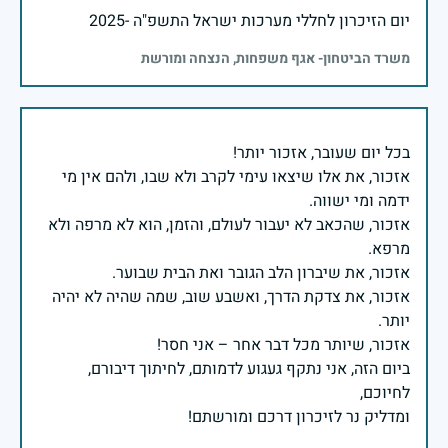
יום הזיכרון לחללי מערכות ישראל התשפ"ה -2025
משרד הביטחון- אגף משפחות, הנצחה ומורשת
אזכור, את אלו שיצאו עימי לקרב ולא שבו, ולהם אין מי
אזכור, שהכאב לא יעבור לעולם, והזמן, הוא לא מרפה ולא
אזכור, את צדקת הדרך, ואשבע שוב, שמה שהיה לא יהיה
ביום הזה, אני נתקף געגוע לדמותם, לחיתוך דיבורם,
ומדליק נר לזיכרון דרכם ומורשתם!