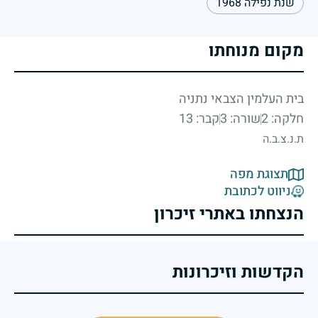
שנת נפילה 1968
מקום מנוחתו
בית העלמין הצבאי נתניה
חלקה: 2
שורה: 3
קבר: 13
ת.נ.צ.ב.ה
תצוגת מפה
ניווט לכתובת
הנצחתו באתרי זיכרון
הקדשות וזיכרונות