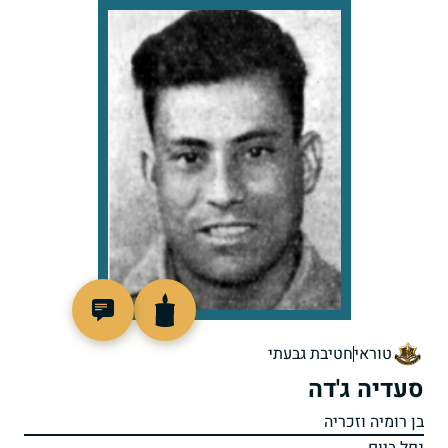
88151
טוראי
חטיבת גבעתי
סעדיה ג'דה
בן רומיה וזכריה
נפל ביום