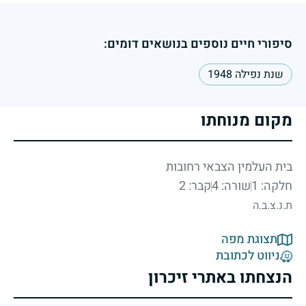
סיפורי חיים נוספים בנושאים דומים:
שנת נפילה 1948
מקום מנוחתו
בית העלמין הצבאי רחובות
חלקה: 1
שורה: 4
קבר: 2
ת.נ.צ.ב.ה
תצוגת מפה
ניווט לכתובת
הנצחתו באתרי זיכרון