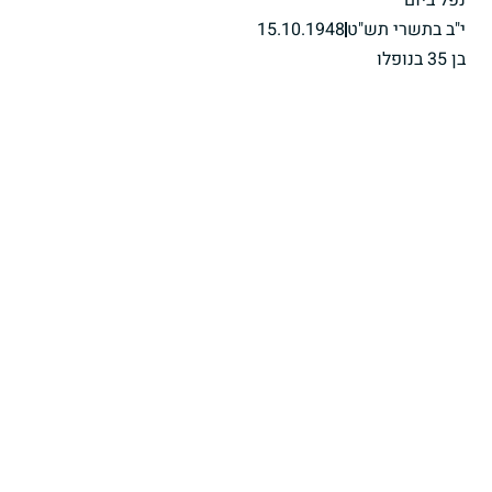
י"ב בתשרי תש"ט
15.10.1948
בן 35 בנופלו