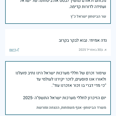
מכוחם ולאורם נמשיך לבסס את ביטחונה של ישראל
ועתידה לדורות קדימה.
שר הביטחון ישראל כ"ץ
גדה אמיתי. נבוא לבקר בקרוב
א. ג
|
30 באפריל 2025
דיווח
שימור זכרם של חללי מערכות ישראל הינו נתיב פועלנו
יום הזיכרון לחללי מערכות ישראל התשפ"ה -2025
משרד הביטחון- אגף משפחות, הנצחה ומורשת