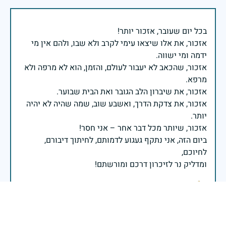
אזכור, את אלו שיצאו עימי לקרב ולא שבו, ולהם אין מי
אזכור, שהכאב לא יעבור לעולם, והזמן, הוא לא מרפה ולא
אזכור, את צדקת הדרך, ואשבע שוב, שמה שהיה לא יהיה
ביום הזה, אני נתקף געגוע לדמותם, לחיתוך דיבורם,
ומדליק נר לזיכרון דרכם ומורשתם!
אלוף דדו בר כליפא - ראש אגף כוח האדם בצה"ל