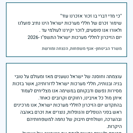
שימור זכרם של חללי מערכות ישראל הינו נתיב פועלנו
יום הזיכרון לחללי מערכות ישראל התשפ"ו -2026
משרד הביטחון- אגף משפחות, הנצחה ומורשת
עוצמתה וחוסנה של ישראל נשענים מאז ומעולם על טובי
בניה ובנותיה, חללי מערכות ישראל לדורותיהן, אשר בזכות
מסירות נפשם ודבקותם במשימה אנו מצליחים לעמוד
בהתקדש יום הזיכרון לחללי מערכות ישראל, אנו מרכינים
ראש בפני הנופלים והנופלות, נוצרים את זכרם באהבה
ובהערכה, ושולחים חיבוק של נחמה למשפחותיהם