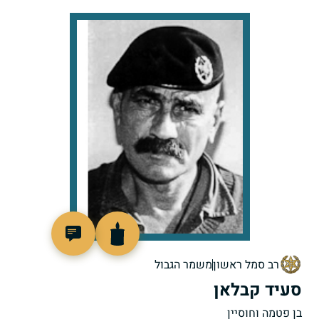
512039
רב סמל ראשון
משמר הגבול
סעיד קבלאן
בן פטמה וחוסיין