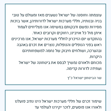
עוצמתה וחוסנה של ישראל נשענים מאז ומעולם על טובי
בניה ובנותיה, חללי מערכות ישראל לדורותיהן, אשר בזכות
מסירות נפשם ודבקותם במשימה אנו מצליחים לעמוד
בהתקדש יום הזיכרון לחללי מערכות ישראל, אנו מרכינים
ראש בפני הנופלים והנופלות, נוצרים את זכרם באהבה
ובהערכה, ושולחים חיבוק של נחמה למשפחותיהם
מכוחם ולאורם נמשיך לבסס את ביטחונה של ישראל
ועתידה לדורות קדימה.
שר הביטחון ישראל כ"ץ
שימור זכרם של חללי מערכות ישראל הינו נתיב פועלנו