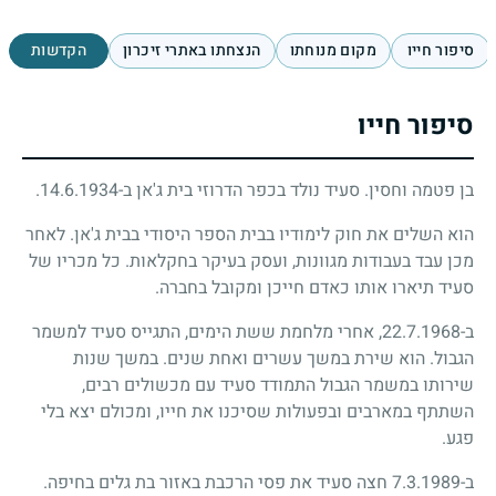
סיפור חייו
מקום מנוחתו
הנצחתו באתרי זיכרון
הקדשות
סיפור חייו
בן פטמה וחסין. סעיד נולד בכפר הדרוזי בית ג'אן ב-14.6.1934.
הוא השלים את חוק לימודיו בבית הספר היסודי בבית ג'אן. לאחר
מכן עבד בעבודות מגוונות, ועסק בעיקר בחקלאות. כל מכריו של
סעיד תיארו אותו כאדם חייכן ומקובל בחברה.
ב-22.7.1968, אחרי מלחמת ששת הימים, התגייס סעיד למשמר
הגבול. הוא שירת במשך עשרים ואחת שנים. במשך שנות
שירותו במשמר הגבול התמודד סעיד עם מכשולים רבים,
השתתף במארבים ובפעולות שסיכנו את חייו, ומכולם יצא בלי
פגע.
ב-7.3.1989 חצה סעיד את פסי הרכבת באזור בת גלים בחיפה.