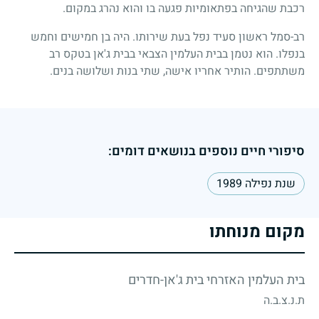
רכבת שהגיחה בפתאומיות פגעה בו והוא נהרג במקום.
רב-סמל ראשון סעיד נפל בעת שירותו. היה בן חמישים וחמש
בנפלו. הוא נטמן בבית העלמין הצבאי בבית ג'אן בטקס רב
משתתפים. הותיר אחריו אישה, שתי בנות ושלושה בנים.
סיפורי חיים נוספים בנושאים דומים:
שנת נפילה 1989
מקום מנוחתו
בית העלמין האזרחי בית ג'אן-חדרים
ת.נ.צ.ב.ה