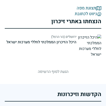
תצוגת מפה
ניווט לכתובת
הנצחתו באתרי זיכרון
ירושלים (הר הרצל)
היכל הזיכרון הממלכתי לחללי מערכות ישראל
strings.fallen.memorialSubtitle
הגעת לסוף הרשימה
הקדשות וזיכרונות