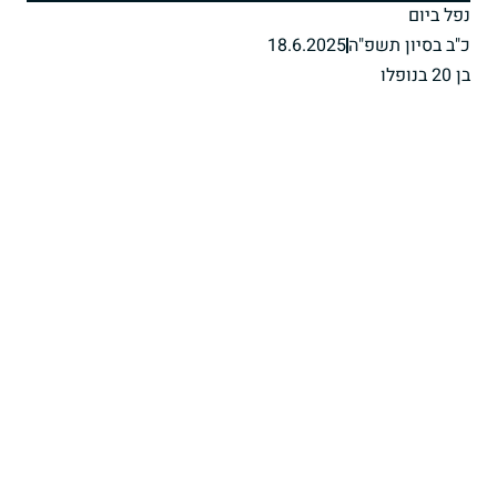
נפל ביום
כ"ב בסיון תשפ"ה
18.6.2025
בן 20 בנופלו