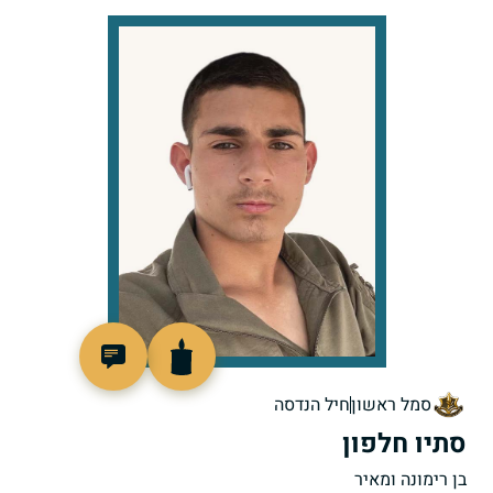
519943
סמל ראשון
חיל הנדסה
סתיו חלפון
בן רימונה ומאיר