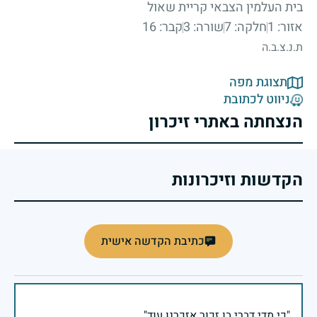
בית העלמין הצבאי קריית שאול
אזור: 1
חלקה: 7
שורה: 3
קבר: 16
ת.נ.צ.ב.ה
תצוגת מפה
ניווט לכתובת
הנצחתה באתרי זיכרון
הקדשות וזיכרונות
כתיבת הקדשה אישית