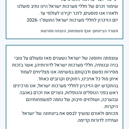
שימור זכרם של חללי מערכות ישראל הינו נתיב פועלנו
יום הזיכרון לחללי מערכות ישראל התשפ"ו -2026
משרד הביטחון- אגף משפחות, הנצחה ומורשת
עוצמתה וחוסנה של ישראל נשענים מאז ומעולם על טובי
בניה ובנותיה, חללי מערכות ישראל לדורותיהן, אשר בזכות
מסירות נפשם ודבקותם במשימה אנו מצליחים לעמוד
בהתקדש יום הזיכרון לחללי מערכות ישראל, אנו מרכינים
ראש בפני הנופלים והנופלות, נוצרים את זכרם באהבה
ובהערכה, ושולחים חיבוק של נחמה למשפחותיהם
מכוחם ולאורם נמשיך לבסס את ביטחונה של ישראל
ועתידה לדורות קדימה.