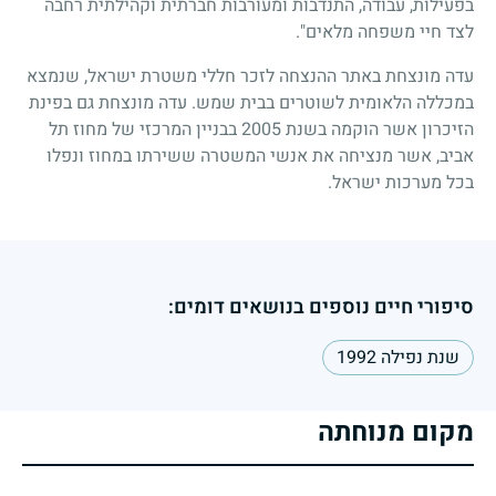
בפעילות, עבודה, התנדבות ומעורבות חברתית וקהילתית רחבה
לצד חיי משפחה מלאים".
עדה מונצחת באתר ההנצחה לזכר חללי משטרת ישראל, שנמצא
במכללה הלאומית לשוטרים בבית שמש. עדה מונצחת גם בפינת
הזיכרון אשר הוקמה בשנת 2005 בבניין המרכזי של מחוז תל
אביב, אשר מנציחה את אנשי המשטרה ששירתו במחוז ונפלו
בכל מערכות ישראל.
סיפורי חיים נוספים בנושאים דומים:
שנת נפילה 1992
מקום מנוחתה