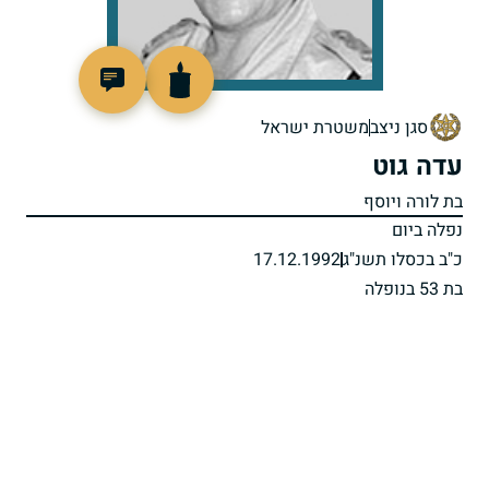
513570
סגן ניצב
משטרת ישראל
עדה גוט
בת לורה ויוסף
נפלה ביום
כ"ב בכסלו תשנ"ג
17.12.1992
בת 53 בנופלה