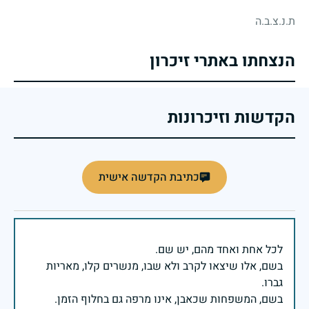
ת.נ.צ.ב.ה
הנצחתו באתרי זיכרון
הקדשות וזיכרונות
כתיבת הקדשה אישית
בשם, אלו שיצאו לקרב ולא שבו, מנשרים קלו, מאריות