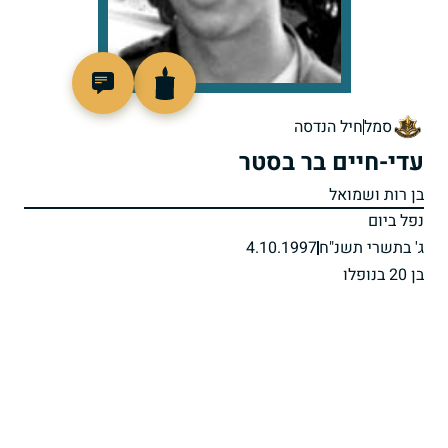
515054
סמל
חיל הנדסה
עדי-חיים בר בסטר
בן רות ושמואל
נפל ביום
ג' בתשרי תשנ"ח
4.10.1997
בן 20 בנופלו