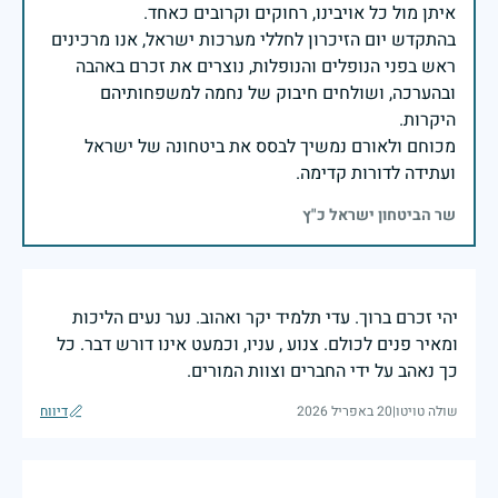
בהתקדש יום הזיכרון לחללי מערכות ישראל, אנו מרכינים
ראש בפני הנופלים והנופלות, נוצרים את זכרם באהבה
ובהערכה, ושולחים חיבוק של נחמה למשפחותיהם
מכוחם ולאורם נמשיך לבסס את ביטחונה של ישראל
ועתידה לדורות קדימה.
שר הביטחון ישראל כ"ץ
יהי זכרם ברוך. עדי תלמיד יקר ואהוב. נער נעים הליכות
ומאיר פנים לכולם. צנוע , עניו, וכמעט אינו דורש דבר. כל
כך נאהב על ידי החברים וצוות המורים.
שולה טויטו
|
20 באפריל 2026
דיווח