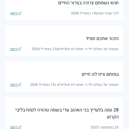
תהא נשמתם צרורה בצרור החיים
ליבי שבור אמא
|
14 באפריל 2026
דיווח
נזכור אתכם תמיד
תשמור על העולם ילד כי אנחנו לא מצליחים
|
13 באפריל 2026
דיווח
במותם ציוו לנו חיים
תשמור על העולם ילד כי אנחנו לא מצליחים..
|
13 באפריל 2026
דיווח
28 שנה בלעדיך בני האהוב עדי בשמה טהורה לנמח בליבי
הקרוע
25 בספטמבר 2025
דיווח