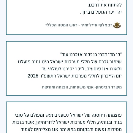
יהי זכר הנופלים ברוך.
רב אלוף אייל זמיר - ראש המטה הכללי
שימור זכרם של חללי מערכות ישראל הינו נתיב פועלנו
יום הזיכרון לחללי מערכות ישראל התשפ"ו -2026
משרד הביטחון- אגף משפחות, הנצחה ומורשת
עוצמתה וחוסנה של ישראל נשענים מאז ומעולם על טובי
בניה ובנותיה, חללי מערכות ישראל לדורותיהן, אשר בזכות
מסירות נפשם ודבקותם במשימה אנו מצליחים לעמוד