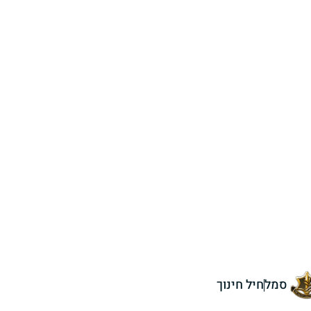
סמל
חיל חינוך