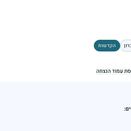
רון
הקדשות
ת עמוד הנצחה
ם: