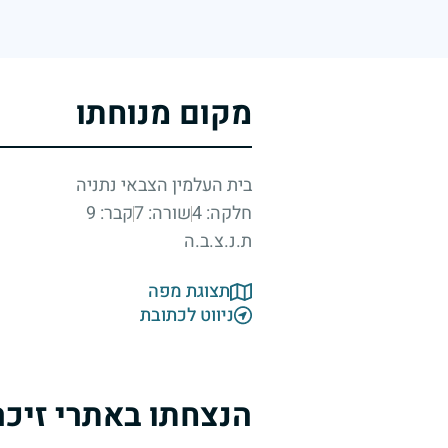
מקום מנוחתו
בית העלמין הצבאי נתניה
חלקה: 4
שורה: 7
קבר: 9
ת.נ.צ.ב.ה
תצוגת מפה
ניווט לכתובת
הנצחתו באתרי זיכר