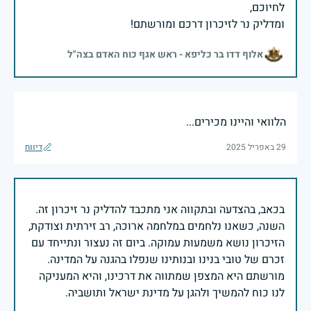
ומדליק נר לזיכרון דרכם ומורשתם!
אלוף דדו בר כליפא - ראש אגף כוח האדם בצה"ל
הלוואי והיינו מכירים...
29 באפריל 2025
דיווח
בכאב, בהצדעה ובתקווה אני מתכבד להדליק נר זיכרון זה.
השנה, כשאנו נלחמים במלחמה ארוכה, רב זירתית וצודקת,
הזיכרון נושא משמעות עמוקה. ביום זה נעצור ונתייחד עם
זכרם של טובי בנינו ובנותינו שנפלו בהגנה על המדינה.
מורשתם היא המצפן שמתווה את דרכינו, והיא המעניקה