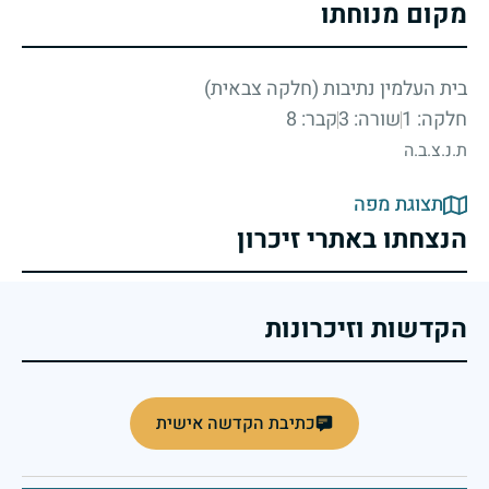
מקום מנוחתו
בית העלמין נתיבות (חלקה צבאית)
חלקה: 1
שורה: 3
קבר: 8
ת.נ.צ.ב.ה
תצוגת מפה
הנצחתו באתרי זיכרון
הקדשות וזיכרונות
כתיבת הקדשה אישית