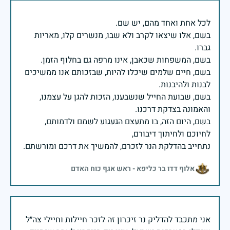
בשם, אלו שיצאו לקרב ולא שבו, מנשרים קלו, מאריות
בשם, חיים שלמים שיכלו להיות, שבזכותם אנו ממשיכים
בשם, שבועת החייל שנשבענו, הזכות להגן על עצמנו,
בשם, היום הזה, בו מתעצם הגעגוע לשמם ולדמותם,
נתחייב בהדלקת הנר לזכרם, להמשיך את דרכם ומורשתם.
אלוף דדו בר כליפא - ראש אגף כוח האדם
אני מתכבד להדליק נר זיכרון זה לזכר חיילות וחיילי צה״ל