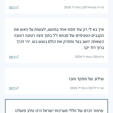
נורית שמואלי
|
20 באפריל 2026
דיווח
איך בא לי רק עוד פסח אחד במושב, לעשות על האש את
הקבבים הטעימים של סבתא ז"ל בתוך מצה רטובה רטובה
כשאתה יושב בצד ומפרק את כולם בשש בש. יהי זכרך
ברוך דוד יקר.
עיינה
|
20 באפריל 2026
דיווח
שילוב של מפקד וחבר
אבי ניילר
|
20 באפריל 2026
דיווח
שימור זכרם של חללי מערכות ישראל הינו נתיב פועלנו