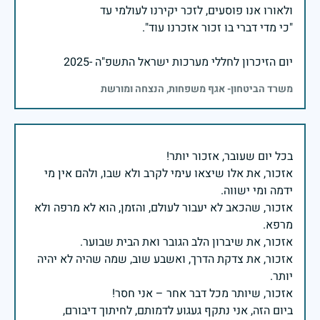
יום הזיכרון לחללי מערכות ישראל התשפ"ה -2025
משרד הביטחון- אגף משפחות, הנצחה ומורשת
אזכור, את אלו שיצאו עימי לקרב ולא שבו, ולהם אין מי
אזכור, שהכאב לא יעבור לעולם, והזמן, הוא לא מרפה ולא
אזכור, את צדקת הדרך, ואשבע שוב, שמה שהיה לא יהיה
ביום הזה, אני נתקף געגוע לדמותם, לחיתוך דיבורם,