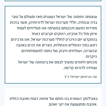
עוצמתה וחוסנה של ישראל נשענים מאז ומעולם על טובי
בניה ובנותיה, חללי מערכות ישראל לדורותיהן, אשר בזכות
מסירות נפשם ודבקותם במשימה אנו מצליחים לעמוד
בהתקדש יום הזיכרון לחללי מערכות ישראל, אנו מרכינים
ראש בפני הנופלים והנופלות, נוצרים את זכרם באהבה
ובהערכה, ושולחים חיבוק של נחמה למשפחותיהם
מכוחם ולאורם נמשיך לבסס את ביטחונה של ישראל
ועתידה לדורות קדימה.
שר הביטחון ישראל כ"ץ
באצילותך השארת בנו חותם של אחווה רעות ואהבת הזולת
.אוהבת ומתגעגעת אח יקר ואהוב