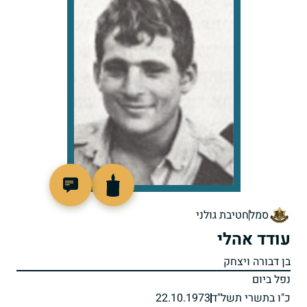
95213
סמל
חטיבת גולני
עודד אהלי
בן דבורה ויצחק
נפל ביום
כ"ו בתשרי תשל"ד
22.10.1973