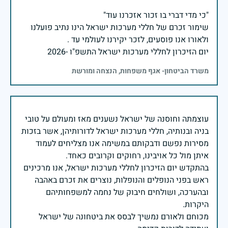
שימור זכרם של חללי מערכות ישראל הינו נתיב פועלנו
יום הזיכרון לחללי מערכות ישראל התשפ"ו -2026
משרד הביטחון- אגף משפחות, הנצחה ומורשת
עוצמתה וחוסנה של ישראל נשענים מאז ומעולם על טובי
בניה ובנותיה, חללי מערכות ישראל לדורותיהן, אשר בזכות
מסירות נפשם ודבקותם במשימה אנו מצליחים לעמוד
בהתקדש יום הזיכרון לחללי מערכות ישראל, אנו מרכינים
ראש בפני הנופלים והנופלות, נוצרים את זכרם באהבה
ובהערכה, ושולחים חיבוק של נחמה למשפחותיהם
מכוחם ולאורם נמשיך לבסס את ביטחונה של ישראל