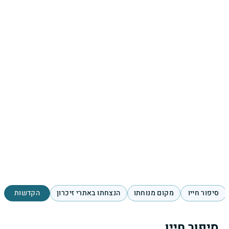
סיפור חייו
מקום מנוחתו
הנצחתו באתרי זיכרון
הקדשות
סיפור חייו