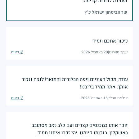
ועתידה לדורות קדימה.
שר הביטחון ישראל כ"ץ
נזכור אתכם תמיד
יעקב סטרוגו
|
20 באפריל 2026
דיווח
עודד, תכול העיניים ויפה הבלורית והתואר! לנצח נזכור
אותך, אתה תמיד בליבנו!
אילנית אהלי
|
16 באפריל 2026
דיווח
זוכר אותו במכנסים קצרים ועם כלב זאב מסתובב
באשקלון. בזכותו קיומנו. יהי זכרו איתנו תמיד.