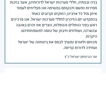
בניה ובנותיה, חללי מערכות ישראל לדורותיהן, אשר בזכות
מסירות נפשם ודבקותם במשימה אנו מצליחים לעמוד
בהתקדש יום הזיכרון לחללי מערכות ישראל, אנו מרכינים
ראש בפני הנופלים והנופלות, נוצרים את זכרם באהבה
ובהערכה, ושולחים חיבוק של נחמה למשפחותיהם
מכוחם ולאורם נמשיך לבסס את ביטחונה של ישראל
ועתידה לדורות קדימה.
שר הביטחון ישראל כ"ץ
יהי זכרו ברוך
אופיר הדר
|
20 באפריל 2026
דיווח