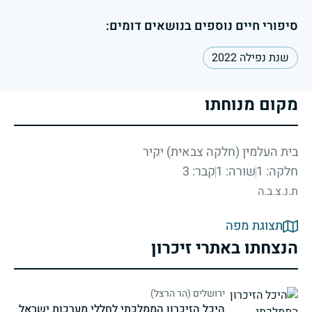
סיפורי חיים נוספים בנושאים דומים:
שנת נפילה 2022
מקום מנוחתו
בית העלמין (חלקה צבאית) יקיר
חלקה: 1
שורה: 1
קבר: 3
ת.נ.צ.ב.ה
תצוגת מפה
הנצחתו באתרי זיכרון
ירושלים (הר הרצל)
היכל הזיכרון הממלכתי לחללי מערכות ישראל