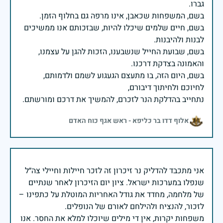
בשם, חיים שלמים שיכלו להיות, שבזכותם אנו ממשיכים
בשם, שבועת החייל שנשבענו, הזכות להגן על עצמנו,
בשם, היום הזה, בו מתעצם הגעגוע לשמם ולדמותם,
נתחייב בהדלקת הנר לזכרם, להמשיך את דרכם ומורשתם.
אלוף דדו בר כליפא - ראש אגף כוח האדם
אני מתכבד להדליק נר זיכרון זה לזכר חיילות וחיילי צה״ל
שנפלו במערכות ישראל. ציון יום הזיכרון לאחר שנתיים
של מלחמה, מחדד את גודל האחריות המוטלת על כתפינו –
משפחות יקרות, אין די מילים שיוכלו למלא את החסר. אנו