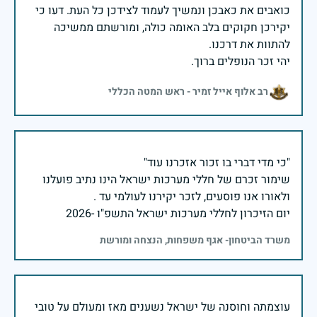
כואבים את כאבכן ונמשיך לעמוד לצידכן כל העת. דעו כי
יקירכן חקוקים בלב האומה כולה, ומורשתם ממשיכה
יהי זכר הנופלים ברוך.
רב אלוף אייל זמיר - ראש המטה הכללי
שימור זכרם של חללי מערכות ישראל הינו נתיב פועלנו
יום הזיכרון לחללי מערכות ישראל התשפ"ו -2026
משרד הביטחון- אגף משפחות, הנצחה ומורשת
עוצמתה וחוסנה של ישראל נשענים מאז ומעולם על טובי