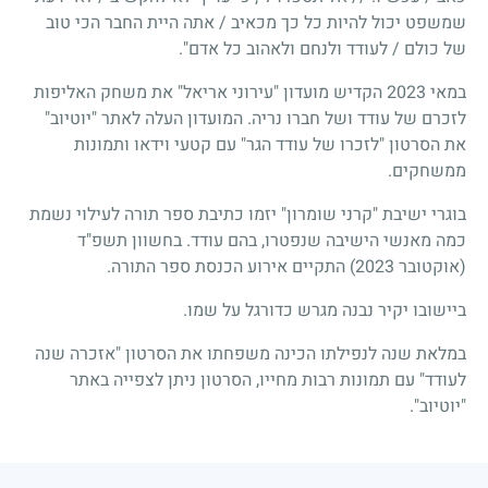
שמשפט יכול להיות כל כך מכאיב / אתה היית החבר הכי טוב
של כולם / לעודד ולנחם ולאהוב כל אדם".
במאי 2023 הקדיש מועדון "עירוני אריאל" את משחק האליפות
לזכרם של עודד ושל חברו נריה. המועדון העלה לאתר "יוטיוב"
את הסרטון "לזכרו של עודד הגר" עם קטעי וידאו ותמונות
ממשחקים.
בוגרי ישיבת "קרני שומרון" יזמו כתיבת ספר תורה לעילוי נשמת
כמה מאנשי הישיבה שנפטרו, בהם עודד. בחשוון תשפ"ד
(אוקטובר 2023) התקיים אירוע הכנסת ספר התורה.
ביישובו יקיר נבנה מגרש כדורגל על שמו.
במלאת שנה לנפילתו הכינה משפחתו את הסרטון "אזכרה שנה
לעודד" עם תמונות רבות מחייו, הסרטון ניתן לצפייה באתר
"יוטיוב".