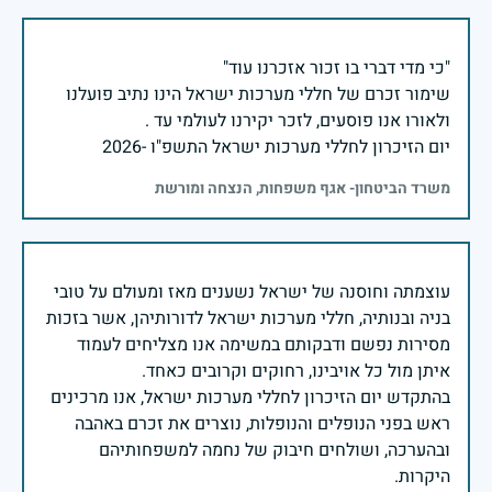
שימור זכרם של חללי מערכות ישראל הינו נתיב פועלנו
יום הזיכרון לחללי מערכות ישראל התשפ"ו -2026
משרד הביטחון- אגף משפחות, הנצחה ומורשת
עוצמתה וחוסנה של ישראל נשענים מאז ומעולם על טובי
בניה ובנותיה, חללי מערכות ישראל לדורותיהן, אשר בזכות
מסירות נפשם ודבקותם במשימה אנו מצליחים לעמוד
בהתקדש יום הזיכרון לחללי מערכות ישראל, אנו מרכינים
ראש בפני הנופלים והנופלות, נוצרים את זכרם באהבה
ובהערכה, ושולחים חיבוק של נחמה למשפחותיהם