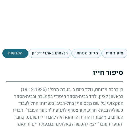
סיפור חייו
מקום מנוחתו
הנצחתו באתרי זיכרון
הקדשות
סיפור חייו
בן ברכה וירוחם, נולד ביום ב' בטבת תרפ"ו
(19.12.1925)
בראשון לציון. למד בבית-הספר היסודי במושבה ובבית-הספר
המקצועי על שם מכס פיין בתל-אביב. בנערותו החל לעבוד
כשוליה בבית- חרושת והצטרף לתנועת "הנוער העובד". חבריו
המרובים אהבוהו והוקירוהו והוא היה להם דיין ושופט. כחבר
"הנוער העובד" יצא להכשרה באלונים ובגבעת חיים והתאמן