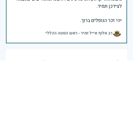
יהי זכר הנופלים ברוך.
רב אלוף אייל זמיר - ראש המטה הכללי
בליבנו תמיד. זוכרים בעצב רב. נקראתי על שמך ונושא אותו
עימי. לעד.
עודד שגיא (פשיגודה-קפלון)
|
29 באפריל 2025
דיווח
בליבנו תמיד. זוכרים בעצב רב. נקראתי על שמך ונושא אותו
עיני לתמיד.
עודד שגיא (קפלון).
|
29 באפריל 2025
דיווח