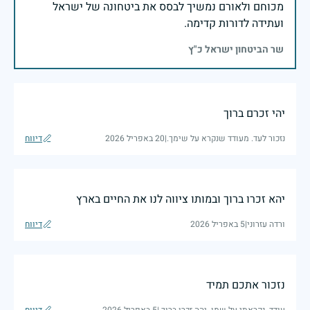
מכוחם ולאורם נמשיך לבסס את ביטחונה של ישראל
ועתידה לדורות קדימה.
שר הביטחון ישראל כ"ץ
יהי זכרם ברוך
נזכור לעד. מעודד שנקרא על שימך.
|
20 באפריל 2026
דיווח
יהא זכרו ברוך ובמותו ציווה לנו את החיים בארץ
ורדה עזרוני
|
5 באפריל 2026
דיווח
נזכור אתכם תמיד
עודד. נקראתי על שמו. יהה זכרו ברוך.
|
5 באפריל 2026
דיווח