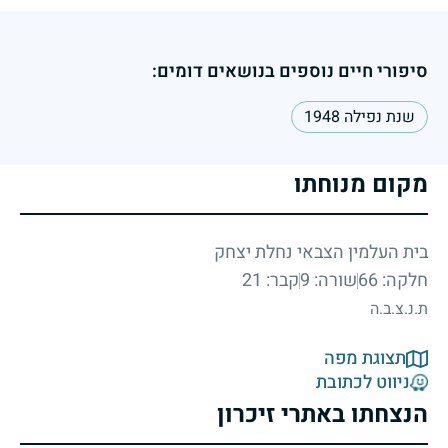
סיפורי חיים נוספים בנושאים דומים:
שנת נפילה 1948
מקום מנוחתו
בית העלמין הצבאי נחלת יצחק
חלקה: 66
שורה: 9
קבר: 21
ת.נ.צ.ב.ה
תצוגת מפה
ניווט לכתובת
הנצחתו באתרי זיכרון