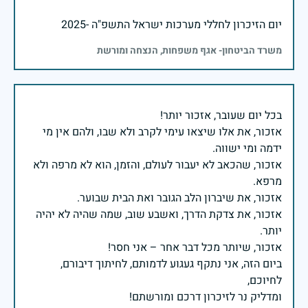
יום הזיכרון לחללי מערכות ישראל התשפ"ה -2025
משרד הביטחון- אגף משפחות, הנצחה ומורשת
אזכור, את אלו שיצאו עימי לקרב ולא שבו, ולהם אין מי
אזכור, שהכאב לא יעבור לעולם, והזמן, הוא לא מרפה ולא
אזכור, את צדקת הדרך, ואשבע שוב, שמה שהיה לא יהיה
ביום הזה, אני נתקף געגוע לדמותם, לחיתוך דיבורם,
ומדליק נר לזיכרון דרכם ומורשתם!