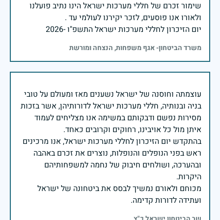
שימור זכרם של חללי מערכות ישראל הינו נתיב פועלנו
יום הזיכרון לחללי מערכות ישראל התשפ"ו -2026
משרד הביטחון- אגף משפחות, הנצחה ומורשת
עוצמתה וחוסנה של ישראל נשענים מאז ומעולם על טובי
בניה ובנותיה, חללי מערכות ישראל לדורותיהן, אשר בזכות
מסירות נפשם ודבקותם במשימה אנו מצליחים לעמוד
בהתקדש יום הזיכרון לחללי מערכות ישראל, אנו מרכינים
ראש בפני הנופלים והנופלות, נוצרים את זכרם באהבה
ובהערכה, ושולחים חיבוק של נחמה למשפחותיהם
מכוחם ולאורם נמשיך לבסס את ביטחונה של ישראל
ועתידה לדורות קדימה.
שר הביטחון ישראל כ"ץ