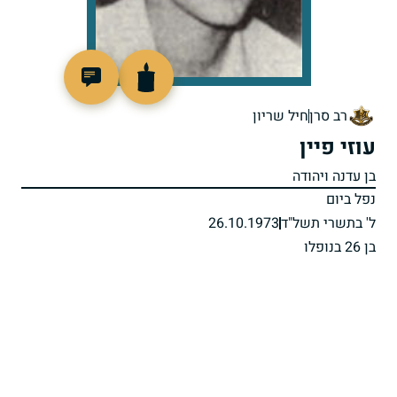
95338
רב סרן
חיל שריון
עוזי פיין
בן עדנה ויהודה
נפל ביום
ל' בתשרי תשל"ד
26.10.1973
בן 26 בנופלו