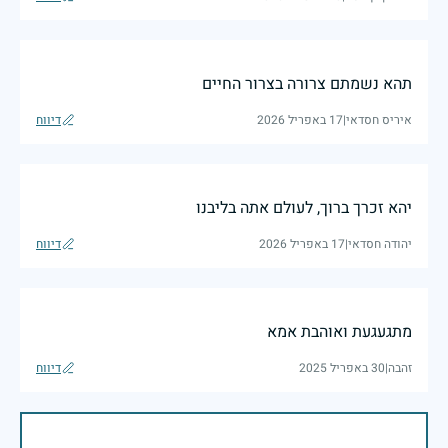
תהא נשמתם צרורה בצרור החיים
איריס חסדאי
|
17 באפריל 2026
דיווח
יהא זכרך ברוך, לעולם אתה בליבנו
יהודה חסדאי
|
17 באפריל 2026
דיווח
מתגעגעת ואוהבת אמא
זהבה
|
30 באפריל 2025
דיווח