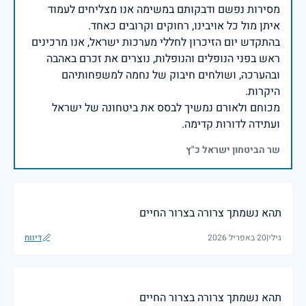
מסירות נפשם ודבקותם במשימה אנו מצליחים לעמוד
בהתקדש יום הזיכרון לחללי מערכות ישראל, אנו מרכינים
ראש בפני הנופלים והנופלות, נוצרים את זכרם באהבה
ובהערכה, ושולחים חיבוק של נחמה למשפחותיהם
מכוחם ולאורם נמשיך לבסס את ביטחונה של ישראל
ועתידה לדורות קדימה.
שר הביטחון ישראל כ"ץ
תהא נשמתך צרורה בצרור החיים
גילי
|
20 באפריל 2026
דיווח
תהא נשמתך צרורה בצרור החיים