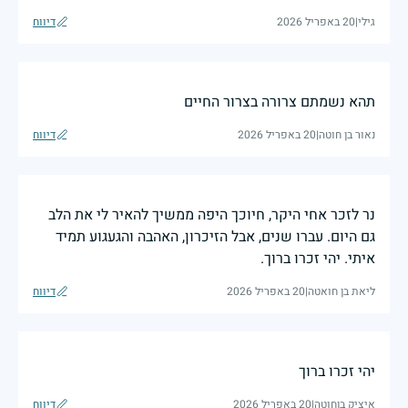
גילי
|
20 באפריל 2026
דיווח
תהא נשמתם צרורה בצרור החיים
נאור בן חוטה
|
20 באפריל 2026
דיווח
נר לזכר אחי היקר, חיוכך היפה ממשיך להאיר לי את הלב
גם היום. עברו שנים, אבל הזיכרון, האהבה והגעגוע תמיד
איתי. יהי זכרו ברוך.
ליאת בן חואטה
|
20 באפריל 2026
דיווח
יהי זכרו ברוך
איציק בןחוטה
|
20 באפריל 2026
דיווח