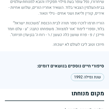
שיחרורו, נפל עופר בעת מילוי תפקידו והובא למנוחת-עולמים
בבית-העלמין הצבאי בלוד. השאיר אחריו הורים, שלוש אחיות -
איריס, קורין וליאת ושני אחים - גילי ונאור.
הוריו תרמו לזכרו ספר תורה לבית הכנסת "משכנות ישראל"
בלוד, וספרי לימוד 'אור למצוות'. משפחתו כתבה: "ע - עלם חמד
חייכן
/
פ - פרח שושן כלה כעשן
/
ר - רוח ה' בגן-עדן תניחנו".
חיוכו וטוב ליבו לעולם לא ישכחו.
סיפורי חיים נוספים בנושאים דומים:
שנת נפילה 1992
מקום מנוחתו