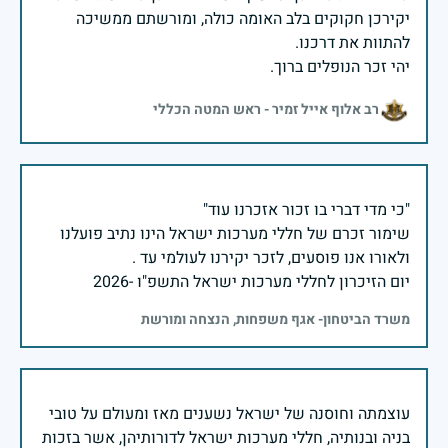
יקירכן חקוקים בלב האומה כולה, ומורשתם ממשיכה
יהי זכר הנופלים ברוך.
רב אלוף אייל זמיר - ראש המטה הכללי
שימור זכרם של חללי מערכות ישראל הינו נתיב פועלנו
יום הזיכרון לחללי מערכות ישראל התשפ"ו -2026
משרד הביטחון- אגף משפחות, הנצחה ומורשת
עוצמתה וחוסנה של ישראל נשענים מאז ומעולם על טובי
בניה ובנותיה, חללי מערכות ישראל לדורותיהן, אשר בזכות