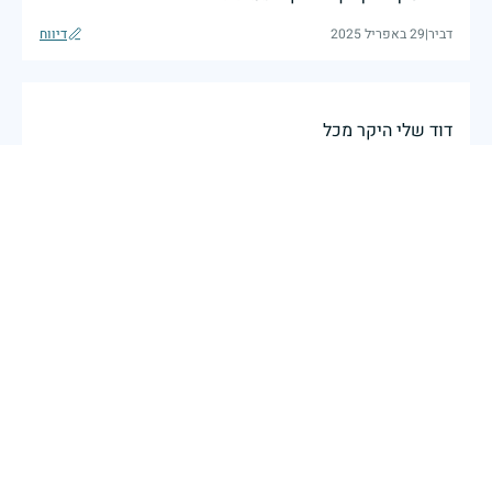
דביר
|
29 באפריל 2025
דיווח
דוד שלי היקר מכל
29 באפריל 2025
דיווח
אחי אהוב ויקר יהי זכרך ברוך
29 באפריל 2025
דיווח
יהי זכרך ברוך בן דוד יקר
שמעון בן סעדון
|
29 באפריל 2025
דיווח