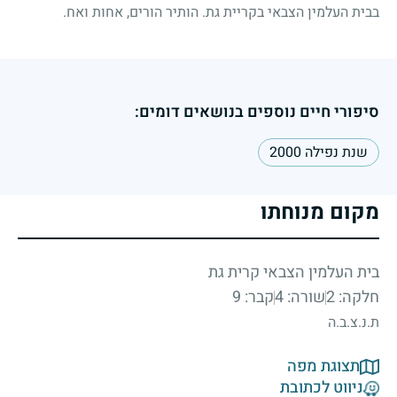
בבית העלמין הצבאי בקריית גת. הותיר הורים, אחות ואח.
סיפורי חיים נוספים בנושאים דומים:
שנת נפילה 2000
מקום מנוחתו
בית העלמין הצבאי קרית גת
חלקה: 2
שורה: 4
קבר: 9
ת.נ.צ.ב.ה
תצוגת מפה
ניווט לכתובת