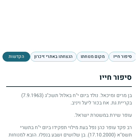
סיפור חייו
מקום מנוחתו
הנצחתו באתרי זיכרון
הקדשות
סיפור חייו
בן מרים ומיכאל. נולד ביום י"ח באלול תשכ"ג
(7.9.1963)
בקריית גת. אח בכור ליעל ויניב.
עופר שירת במשטרת ישראל.
רב פקד עופר כהן נפל בעת מילוי תפקידו ביום י"ח בתשרי
תשס"א
(17.10.2000)
. בן שלושים ושבע בנפלו. הובא למנוחות