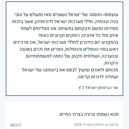
עוצמתה וחוסנה של ישראל נשענים מאז ומעולם על טובי
בניה ובנותיה, חללי מערכות ישראל לדורותיהן, אשר בזכות
מסירות נפשם ודבקותם במשימה אנו מצליחים לעמוד
בהתקדש יום הזיכרון לחללי מערכות ישראל, אנו מרכינים
ראש בפני הנופלים והנופלות, נוצרים את זכרם באהבה
ובהערכה, ושולחים חיבוק של נחמה למשפחותיהם
מכוחם ולאורם נמשיך לבסס את ביטחונה של ישראל
ועתידה לדורות קדימה.
שר הביטחון ישראל כ"ץ
תהא נשמתו צרורה בצרור החיים.
אליעזר בן דוד
|
20 באפריל 2026
דיווח