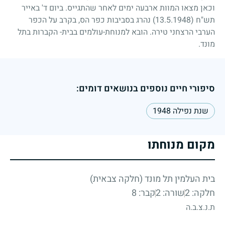
וכאן מצאו המוות ארבעה ימים לאחר שהתגייס. ביום ד' באייר
תש"ח
(13.5.1948)
נהרג בסביבות כפר הס, בקרב על הכפר
הערבי הרצחני טירה. הובא למנוחת-עולמים בבית- הקברות בתל
מונד.
סיפורי חיים נוספים בנושאים דומים:
שנת נפילה 1948
מקום מנוחתו
בית העלמין תל מונד (חלקה צבאית)
חלקה: 2
שורה: 2
קבר: 8
ת.נ.צ.ב.ה