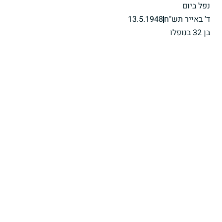
נפל ביום
ד' באייר תש"ח
13.5.1948
בן 32 בנופלו