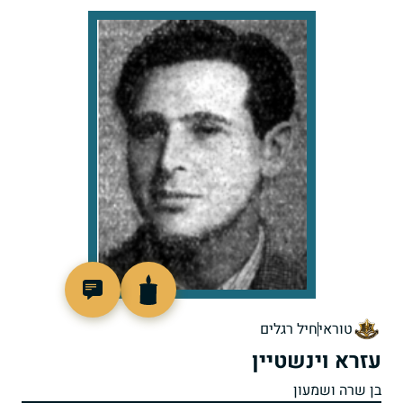
23528
טוראי
חיל רגלים
עזרא וינשטיין
בן שרה ושמעון