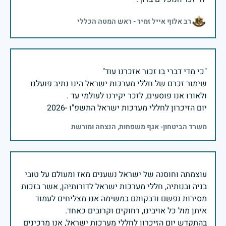
רב אלוף אייל זמיר - ראש המטה הכללי
שימור זכרם של חללי מערכות ישראל הינו נתיב פועלנו
יום הזיכרון לחללי מערכות ישראל התשפ"ו -2026
משרד הביטחון- אגף משפחות, הנצחה ומורשת
עוצמתה וחוסנה של ישראל נשענים מאז ומעולם על טובי
בניה ובנותיה, חללי מערכות ישראל לדורותיהן, אשר בזכות
מסירות נפשם ודבקותם במשימה אנו מצליחים לעמוד
בהתקדש יום הזיכרון לחללי מערכות ישראל, אנו מרכינים