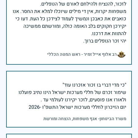
משפחות יקרות, אין די מילים שיוכלו למלא את החסר. אנו
כואבים את כאבכן ונמשיך לעמוד לצידכן כל העת. דעו כי
יקירכן חקוקים בלב האומה כולה, ומורשתם ממשיכה
יהי זכר הנופלים ברוך.
רב אלוף אייל זמיר - ראש המטה הכללי
שימור זכרם של חללי מערכות ישראל הינו נתיב פועלנו
יום הזיכרון לחללי מערכות ישראל התשפ"ו -2026
משרד הביטחון- אגף משפחות, הנצחה ומורשת