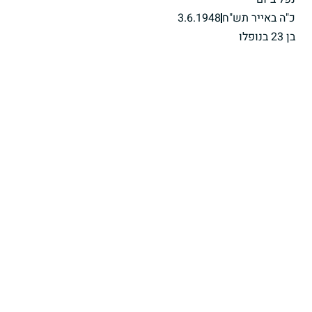
כ"ה באייר תש"ח
3.6.1948
בן 23 בנופלו