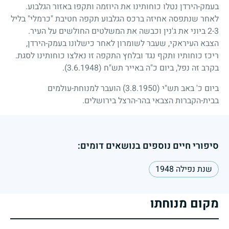
בעמק-הירדן נטלו כוחותינו את היוזמה ותקפו באזור הגלבוע.
לאחר שנתפסה אחיזה ברכס הגלבוע תקפה חטיבת "כרמלי" בליל
3
-
2
ביוני את ג'נין וכבשה את המשלטים החולשים על העיר.
הצבא העיראקי, שעבר לשומרון לאחר כישלונו בעמק-הירדן,
ריכז כוחותיו ותקף נגד ובלחץ התקפה זו נאלצו כוחותינו לסגת.
בקרב זה נפל, ביום כ"ה באייר תש"ח
(3.6.1948)
.
ביום כ' באב תש"י
(3.8.1950)
הועבר למנוחת-עולמים
בבית-הקברות הצבאי בהר-הרצל בירושלים.
סיפורי חיים נוספים בנושאים דומים:
שנת נפילה 1948
מקום מנוחתו