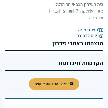
בית העלמין הצבאי הר הרצל
אזור: א
חלקה: 17
שורה: 1
קבר: 1
ת.נ.צ.ב.ה
תצוגת מפה
ניווט לכתובת
הנצחתו באתרי זיכרון
הקדשות וזיכרונות
כתיבת הקדשה אישית