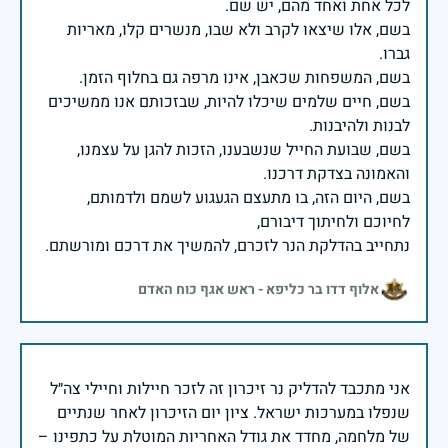
בשם, אלו שיצאו לקרב ולא שבו, מנשרים קלו, מאריות
בשם, חיים שלמים שיכלו להיות, שבזכותם אנו ממשיכים
בשם, שבועת החייל שנשבענו, הזכות להגן על עצמנו,
בשם, היום הזה, בו מתעצם הגעגוע לשמם ולדמותם,
נתחייב בהדלקת הנר לזכרם, להמשיך את דרכם ומורשתם.
אלוף דדו בר כליפא - ראש אגף כוח האדם
אני מתכבד להדליק נר זיכרון זה לזכר חיילות וחיילי צה״ל
שנפלו במערכות ישראל. ציון יום הזיכרון לאחר שנתיים
של מלחמה, מחדד את גודל האחריות המוטלת על כתפינו –