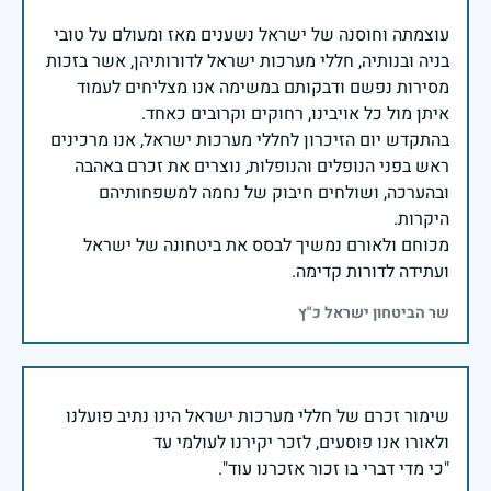
עוצמתה וחוסנה של ישראל נשענים מאז ומעולם על טובי
בניה ובנותיה, חללי מערכות ישראל לדורותיהן, אשר בזכות
מסירות נפשם ודבקותם במשימה אנו מצליחים לעמוד
בהתקדש יום הזיכרון לחללי מערכות ישראל, אנו מרכינים
ראש בפני הנופלים והנופלות, נוצרים את זכרם באהבה
ובהערכה, ושולחים חיבוק של נחמה למשפחותיהם
מכוחם ולאורם נמשיך לבסס את ביטחונה של ישראל
ועתידה לדורות קדימה.
שר הביטחון ישראל כ"ץ
שימור זכרם של חללי מערכות ישראל הינו נתיב פועלנו