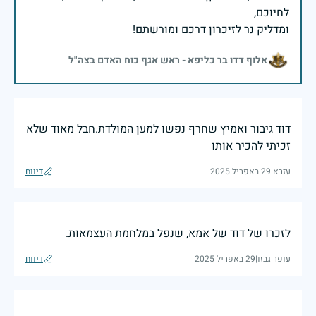
ומדליק נר לזיכרון דרכם ומורשתם!
אלוף דדו בר כליפא - ראש אגף כוח האדם בצה"ל
דוד גיבור ואמיץ שחרף נפשו למען המולדת.חבל מאוד שלא
זכיתי להכיר אותו
עזרא
|
29 באפריל 2025
דיווח
לזכרו של דוד של אמא, שנפל במלחמת העצמאות.
עופר גבזו
|
29 באפריל 2025
דיווח