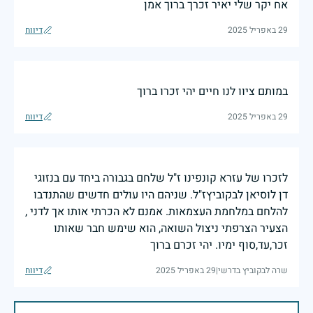
אח יקר שלי יאיר זכרך ברוך אמן
29 באפריל 2025
דיווח
במותם ציוו לנו חיים יהי זכרו ברוך
29 באפריל 2025
דיווח
לזכרו של עזרא קונפינו ז"ל שלחם בגבורה ביחד עם בנזוגי
דן לוסיאן לבקוביץז"ל. שניהם היו עולים חדשים שהתנדבו
להלחם במלחמת העצמאות. אמנם לא הכרתי אותו אך לדני ,
הצעיר הצרפתי ניצול השואה, הוא שימש חבר שאותו
זכר,עד,סוף ימיו. יהי זכרם ברוך
שרה לבקוביץ בדרשי
|
29 באפריל 2025
דיווח