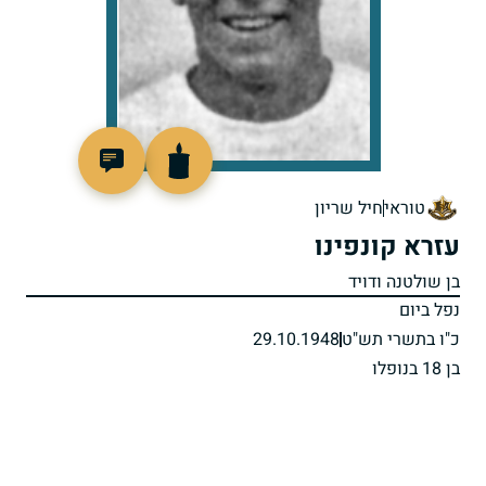
4319
טוראי
חיל שריון
עזרא קונפינו
בן שולטנה ודויד
נפל ביום
כ"ו בתשרי תש"ט
29.10.1948
בן 18 בנופלו