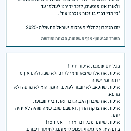
יום הזיכרון לחללי מערכות ישראל התשפ"ה -2025
משרד הביטחון- אגף משפחות, הנצחה ומורשת
אזכור, את אלו שיצאו עימי לקרב ולא שבו, ולהם אין מי
אזכור, שהכאב לא יעבור לעולם, והזמן, הוא לא מרפה ולא
אזכור, את צדקת הדרך, ואשבע שוב, שמה שהיה לא יהיה
ביום הזה, אני נתקף געגוע לדמותם, לחיתוך דיבורם,