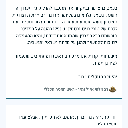
בכאב, בהצדעה ובתקווה אני מתכבד להדליק נר זיכרון זה.
השנה, כשאנו נלחמים במלחמה ארוכה, רב זירתית וצודקת,
הזיכרון נושא משמעות עמוקה. ביום זה נעצור ונתייחד עם
זכרם של טובי בנינו ובנותינו שנפלו בהגנה על המדינה.
מורשתם היא המצפן שמתווה את דרכינו, והיא המעניקה
משפחות יקרות, אנו מרכינים ראשנו ומתחייבים שנעמוד
יהי זכר הנופלים ברוך.
רב אלוף אייל זמיר - ראש המטה הכללי
דוד יקר , יהי זכרך ברוך, אומנם לא הכרתיך , אבלצתמיד
תשאר בליבי