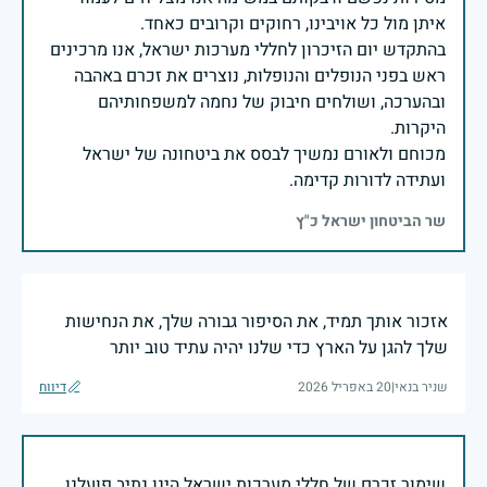
בהתקדש יום הזיכרון לחללי מערכות ישראל, אנו מרכינים
ראש בפני הנופלים והנופלות, נוצרים את זכרם באהבה
ובהערכה, ושולחים חיבוק של נחמה למשפחותיהם
מכוחם ולאורם נמשיך לבסס את ביטחונה של ישראל
ועתידה לדורות קדימה.
שר הביטחון ישראל כ"ץ
אזכור אותך תמיד, את הסיפור גבורה שלך, את הנחישות
שלך להגן על הארץ כדי שלנו יהיה עתיד טוב יותר
שניר בנאי
|
20 באפריל 2026
דיווח
שימור זכרם של חללי מערכות ישראל הינו נתיב פועלנו