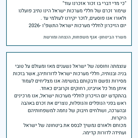
שימור זכרם של חללי מערכות ישראל הינו נתיב פועלנו
יום הזיכרון לחללי מערכות ישראל התשפ"ו -2026
משרד הביטחון- אגף משפחות, הנצחה ומורשת
עוצמתה וחוסנה של ישראל נשענים מאז ומעולם על טובי
בניה ובנותיה, חללי מערכות ישראל לדורותיהן, אשר בזכות
מסירות נפשם ודבקותם במשימה אנו מצליחים לעמוד
בהתקדש יום הזיכרון לחללי מערכות ישראל, אנו מרכינים
ראש בפני הנופלים והנופלות, נוצרים את זכרם באהבה
ובהערכה, ושולחים חיבוק של נחמה למשפחותיהם
מכוחם ולאורם נמשיך לבסס את ביטחונה של ישראל
ועתידה לדורות קדימה.