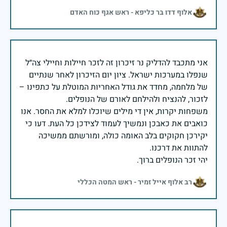
אלוף דדו בר כליפא - ראש אגף כוח האדם
אני מתכבד להדליק נר זיכרון זה לזכר חיילות וחיילי צה״ל
שנפלו במערכות ישראל. ציון יום הזיכרון לאחר שנתיים
של מלחמה, מחדד את גודל האחריות המוטלת על כתפינו –
משפחות יקרות, אין די מילים שיוכלו למלא את החסר. אנו
כואבים את כאבכן ונמשיך לעמוד לצידכן כל העת. דעו כי
יקירכן חקוקים בלב האומה כולה, ומורשתם ממשיכה
יהי זכר הנופלים ברוך.
רב אלוף אייל זמיר - ראש המטה הכללי