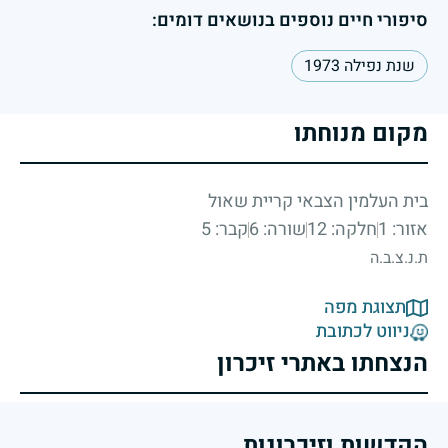
סיפורי חיים נוספים בנושאים דומים:
שנת נפילה 1973
מקום מנוחתו
בית העלמין הצבאי קריית שאול
אזור: 1
חלקה: 12
שורה: 6
קבר: 5
ת.נ.צ.ב.ה
תצוגת מפה
ניווט לכתובת
הנצחתו באתרי זיכרון
הקדשות וזיכרונות