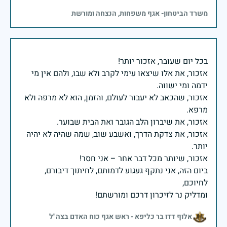
משרד הביטחון- אגף משפחות, הנצחה ומורשת
אזכור, את אלו שיצאו עימי לקרב ולא שבו, ולהם אין מי
אזכור, שהכאב לא יעבור לעולם, והזמן, הוא לא מרפה ולא
אזכור, את צדקת הדרך, ואשבע שוב, שמה שהיה לא יהיה
ביום הזה, אני נתקף געגוע לדמותם, לחיתוך דיבורם,
ומדליק נר לזיכרון דרכם ומורשתם!
אלוף דדו בר כליפא - ראש אגף כוח האדם בצה"ל