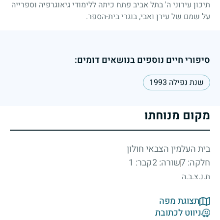
תיכון עירוני ה' בתל אביב פתח כיתה ללימודי גיאוגרפיה וספרייה
על שמם של עירן ואבי, בוגרי בית-הספר.
סיפורי חיים נוספים בנושאים דומים:
שנת נפילה 1993
מקום מנוחתו
בית העלמין הצבאי חולון
חלקה: 7
שורה: 2
קבר: 1
ת.נ.צ.ב.ה
תצוגת מפה
ניווט לכתובת