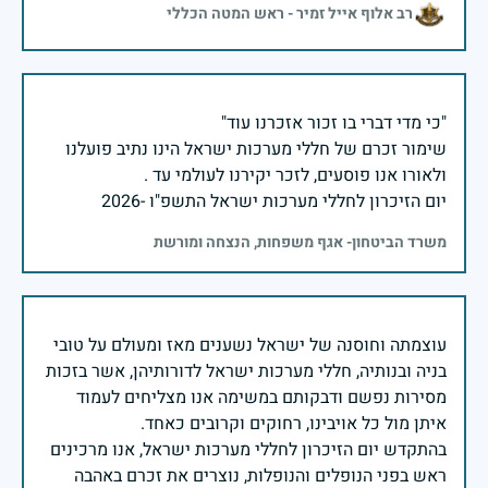
רב אלוף אייל זמיר - ראש המטה הכללי
שימור זכרם של חללי מערכות ישראל הינו נתיב פועלנו
יום הזיכרון לחללי מערכות ישראל התשפ"ו -2026
משרד הביטחון- אגף משפחות, הנצחה ומורשת
עוצמתה וחוסנה של ישראל נשענים מאז ומעולם על טובי
בניה ובנותיה, חללי מערכות ישראל לדורותיהן, אשר בזכות
מסירות נפשם ודבקותם במשימה אנו מצליחים לעמוד
בהתקדש יום הזיכרון לחללי מערכות ישראל, אנו מרכינים
ראש בפני הנופלים והנופלות, נוצרים את זכרם באהבה