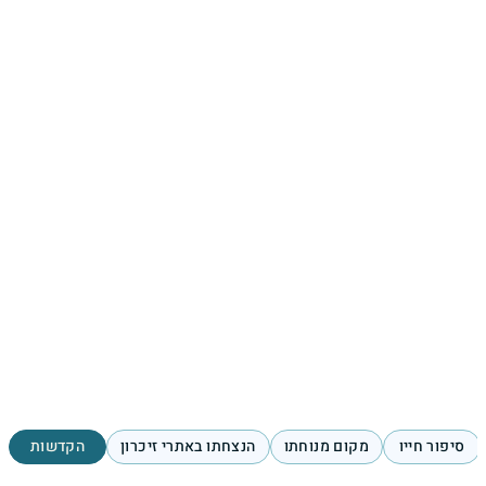
סיפור חייו
מקום מנוחתו
הנצחתו באתרי זיכרון
הקדשות