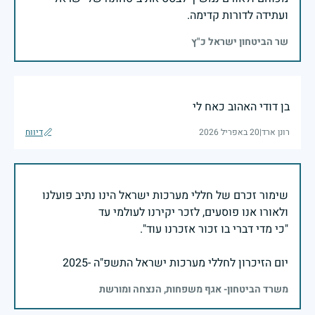
ועתידה לדורות קדימה.
שר הביטחון ישראל כ"ץ
בן דודי האהוב כאח לי
רונן ארד
|
20 באפריל 2026
דיווח
שימור זכרם של חללי מערכות ישראל הינו נתיב פועלנו
יום הזיכרון לחללי מערכות ישראל התשפ"ה -2025
משרד הביטחון- אגף משפחות, הנצחה ומורשת