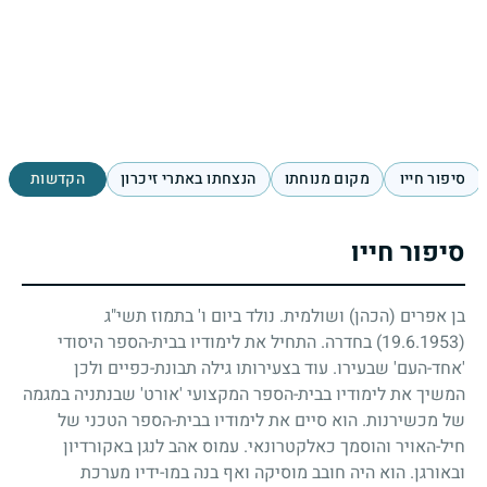
סיפור חייו
מקום מנוחתו
הנצחתו באתרי זיכרון
הקדשות
סיפור חייו
בן אפרים (הכהן) ושולמית. נולד ביום ו' בתמוז תשי"ג
(19.6.1953)
בחדרה. התחיל את לימודיו בבית-הספר היסודי
'אחד-העם' שבעירו. עוד בצעירותו גילה תבונת-כפיים ולכן
המשיך את לימודיו בבית-הספר המקצועי 'אורט' שבנתניה במגמה
של מכשירנות. הוא סיים את לימודיו בבית-הספר הטכני של
חיל-האויר והוסמך כאלקטרונאי. עמוס אהב לנגן באקורדיון
ובאורגן. הוא היה חובב מוסיקה ואף בנה במו-ידיו מערכת