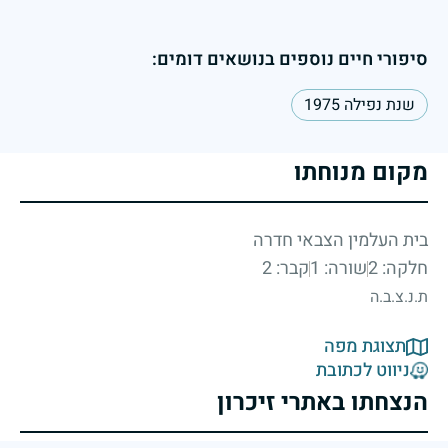
סיפורי חיים נוספים בנושאים דומים:
שנת נפילה 1975
מקום מנוחתו
בית העלמין הצבאי חדרה
חלקה: 2
שורה: 1
קבר: 2
ת.נ.צ.ב.ה
תצוגת מפה
ניווט לכתובת
הנצחתו באתרי זיכרון