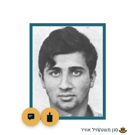
96890
סגן משנה
חיל אוויר