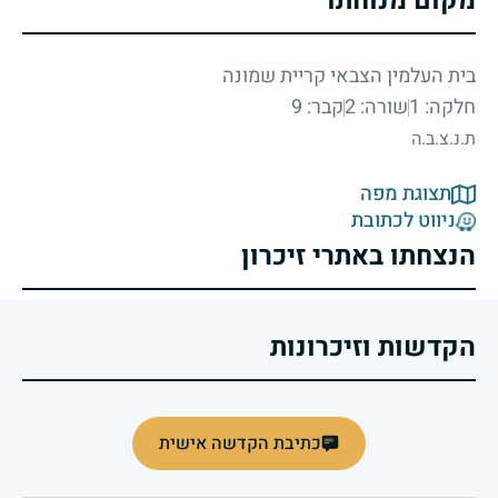
מקום מנוחתו
בית העלמין הצבאי קריית שמונה
חלקה: 1
שורה: 2
קבר: 9
ת.נ.צ.ב.ה
תצוגת מפה
ניווט לכתובת
הנצחתו באתרי זיכרון
הקדשות וזיכרונות
כתיבת הקדשה אישית