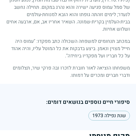
של סמל עמוס פגיעה ישירה והוא נהרג במקום. תחילה נחשב
לנעדר
;
לימים זוהתה גופתו והוא הובא למנוחת-עולמים
בבית-העלמין בקרית-שמונה. השאיר אחריו אב, אם, ארבעה אחים
ושלוש אחיות.
במכתב תנחומים למשפחה השכולה כתב מפקדו: "עמוס היה
חייל מצוין ונאמן. ביצע בדבקות את כל המוטל עליו, והיה אהוד
על כל חבריו ועל מפקדיו ביחידה".
משפחתו הוציאה לאור חוברת לזכרו ובה פרקי שיר, תצלומים
ודברי חברים ומכרים על דמותו.
סיפורי חיים נוספים בנושאים דומים:
שנת נפילה 1973