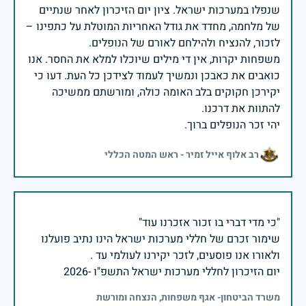
שנפלו במערכות ישראל. ציון יום הזיכרון לאחר שנתיים
של מלחמה, מחדד את גודל האחריות המוטלת על כתפינו –
משפחות יקרות, אין די מילים שיוכלו למלא את החסר. אנו
כואבים את כאבכן ונמשיך לעמוד לצידכן כל העת. דעו כי
יקירכן חקוקים בלב האומה כולה, ומורשתם ממשיכה
יהי זכר הנופלים ברוך.
רב אלוף אייל זמיר - ראש המטה הכללי
שימור זכרם של חללי מערכות ישראל הינו נתיב פועלנו
יום הזיכרון לחללי מערכות ישראל התשפ"ו -2026
משרד הביטחון- אגף משפחות, הנצחה ומורשת