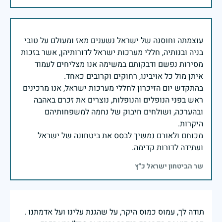
עוצמתה וחוסנה של ישראל נשענים מאז ומעולם על טובי
בניה ובנותיה, חללי מערכות ישראל לדורותיהן, אשר בזכות
מסירות נפשם ודבקותם במשימה אנו מצליחים לעמוד
בהתקדש יום הזיכרון לחללי מערכות ישראל, אנו מרכינים
ראש בפני הנופלים והנופלות, נוצרים את זכרם באהבה
ובהערכה, ושולחים חיבוק של נחמה למשפחותיהם
מכוחם ולאורם נמשיך לבסס את ביטחונה של ישראל
ועתידה לדורות קדימה.
שר הביטחון ישראל כ"ץ
תודה לך, עמוס כמוס היקר, על שהגנת עלינו ועל אדמתנו .