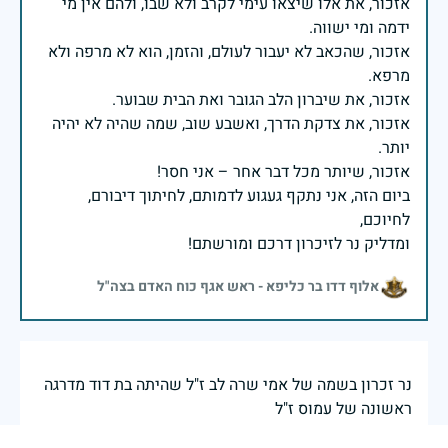
אזכור, את אלו שיצאו עימי לקרב ולא שבו, ולהם אין מי
אזכור, שהכאב לא יעבור לעולם, והזמן, הוא לא מרפה ולא
אזכור, את צדקת הדרך, ואשבע שוב, שמה שהיה לא יהיה
ביום הזה, אני נתקף געגוע לדמותם, לחיתוך דיבורם,
ומדליק נר לזיכרון דרכם ומורשתם!
אלוף דדו בר כליפא - ראש אגף כוח האדם בצה"ל
נר זכרון בשמה של אמי שרה לב ז"ל שהיתה בת דוד מדרגה
ראשונה של עמוס ז"ל
שמואל מינץ
|
29 באפריל 2025
דיווח