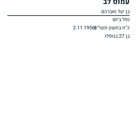
עמוס לב
בן יעל ואברהם
נפל ביום
כ"ח בחשון תשי"ז
2.11.1956
בן 27 בנופלו