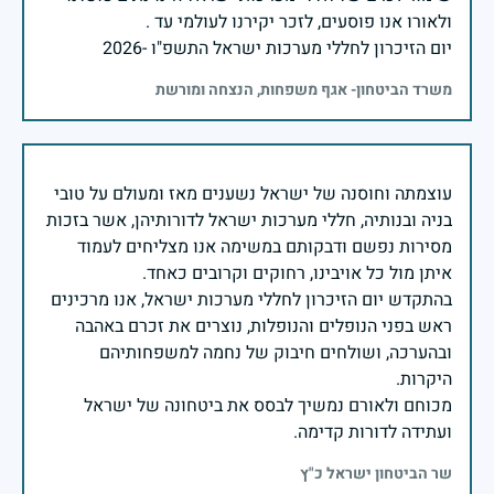
יום הזיכרון לחללי מערכות ישראל התשפ"ו -2026
משרד הביטחון- אגף משפחות, הנצחה ומורשת
עוצמתה וחוסנה של ישראל נשענים מאז ומעולם על טובי
בניה ובנותיה, חללי מערכות ישראל לדורותיהן, אשר בזכות
מסירות נפשם ודבקותם במשימה אנו מצליחים לעמוד
בהתקדש יום הזיכרון לחללי מערכות ישראל, אנו מרכינים
ראש בפני הנופלים והנופלות, נוצרים את זכרם באהבה
ובהערכה, ושולחים חיבוק של נחמה למשפחותיהם
מכוחם ולאורם נמשיך לבסס את ביטחונה של ישראל
ועתידה לדורות קדימה.
שר הביטחון ישראל כ"ץ