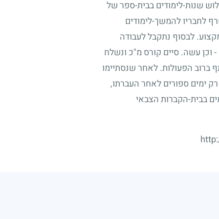
לוש שנות-לימודים בבית-ספר של
טרף לחבריו להמשך-לימודים
מקצוע. לבסוף נתקבל לעבודה
-
וכן עשה. סיים קורס מ"כ ונשלח
ף ברוב הפעולות. לאחר שנסתיימו
ק ימים ספורים לאחר העברתו,
ים בבית-הקברות הצבאי