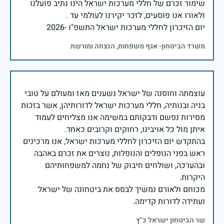
שימור זכרם של חללי מערכות ישראל הינו נתיב פועלנו
יום הזיכרון לחללי מערכות ישראל התשפ"ו -2026
משרד הביטחון- אגף משפחות, הנצחה ומורשת
עוצמתה וחוסנה של ישראל נשענים מאז ומעולם על טובי
בניה ובנותיה, חללי מערכות ישראל לדורותיהן, אשר בזכות
מסירות נפשם ודבקותם במשימה אנו מצליחים לעמוד
בהתקדש יום הזיכרון לחללי מערכות ישראל, אנו מרכינים
ראש בפני הנופלים והנופלות, נוצרים את זכרם באהבה
ובהערכה, ושולחים חיבוק של נחמה למשפחותיהם
מכוחם ולאורם נמשיך לבסס את ביטחונה של ישראל
ועתידה לדורות קדימה.
שר הביטחון ישראל כ"ץ