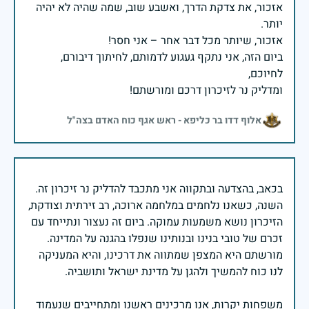
אזכור, את צדקת הדרך, ואשבע שוב, שמה שהיה לא יהיה
ביום הזה, אני נתקף געגוע לדמותם, לחיתוך דיבורם,
ומדליק נר לזיכרון דרכם ומורשתם!
אלוף דדו בר כליפא - ראש אגף כוח האדם בצה"ל
בכאב, בהצדעה ובתקווה אני מתכבד להדליק נר זיכרון זה.
השנה, כשאנו נלחמים במלחמה ארוכה, רב זירתית וצודקת,
הזיכרון נושא משמעות עמוקה. ביום זה נעצור ונתייחד עם
זכרם של טובי בנינו ובנותינו שנפלו בהגנה על המדינה.
מורשתם היא המצפן שמתווה את דרכינו, והיא המעניקה
משפחות יקרות, אנו מרכינים ראשנו ומתחייבים שנעמוד