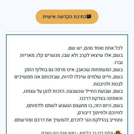
כתיבת הקדשה אישית
בשם, אלו שיצאו לקרב ולא שבו, מנשרים קלו, מאריות
בשם, חיים שלמים שיכלו להיות, שבזכותם אנו ממשיכים
בשם, שבועת החייל שנשבענו, הזכות להגן על עצמנו,
בשם, היום הזה, בו מתעצם הגעגוע לשמם ולדמותם,
נתחייב בהדלקת הנר לזכרם, להמשיך את דרכם ומורשתם.
אלוף דדו בר כליפא - ראש אגף כוח האדם