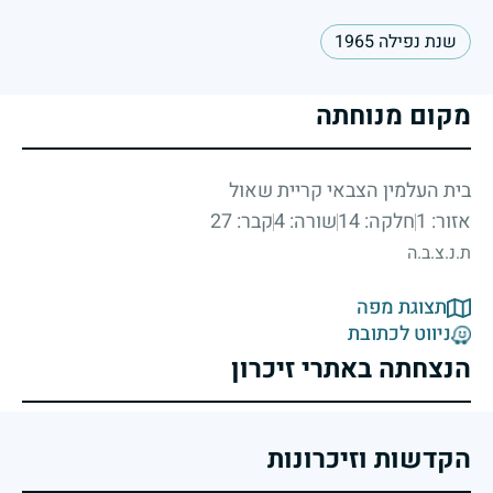
שנת נפילה 1965
מקום מנוחתה
בית העלמין הצבאי קריית שאול
אזור: 1
חלקה: 14
שורה: 4
קבר: 27
ת.נ.צ.ב.ה
תצוגת מפה
ניווט לכתובת
הנצחתה באתרי זיכרון
הקדשות וזיכרונות