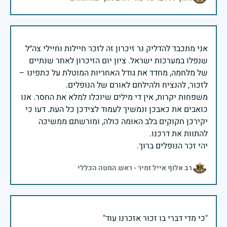
אני מתכבד להדליק נר זיכרון זה לזכר חיילות וחיילי צה״ל
שנפלו במערכות ישראל. ציון יום הזיכרון לאחר שנתיים
של מלחמה, מחדד את גודל האחריות המוטלת על כתפינו –
משפחות יקרות, אין די מילים שיוכלו למלא את החסר. אנו
כואבים את כאבכן ונמשיך לעמוד לצידכן כל העת. דעו כי
יקירכן חקוקים בלב האומה כולה, ומורשתם ממשיכה
יהי זכר הנופלים ברוך.
רב אלוף אייל זמיר - ראש המטה הכללי