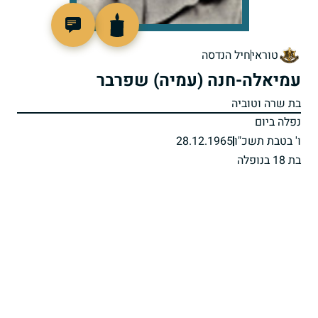
92302
טוראי
חיל הנדסה
עמיאלה-חנה (עמיה) שפרבר
בת שרה וטוביה
נפלה ביום
ו' בטבת תשכ"ו
28.12.1965
בת 18 בנופלה