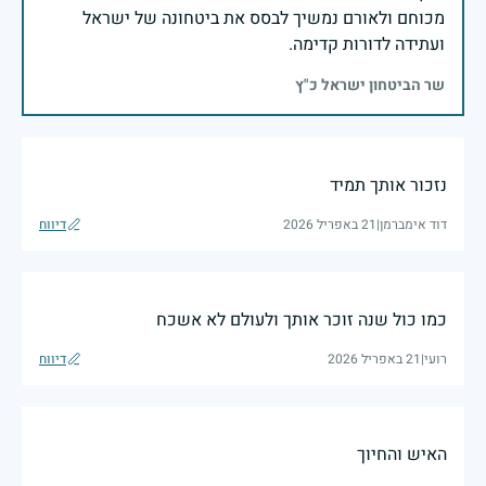
מכוחם ולאורם נמשיך לבסס את ביטחונה של ישראל
ועתידה לדורות קדימה.
שר הביטחון ישראל כ"ץ
נזכור אותך תמיד
דוד אימברמן
|
21 באפריל 2026
דיווח
כמו כול שנה זוכר אותך ולעולם לא אשכח
רועי
|
21 באפריל 2026
דיווח
האיש והחיוך