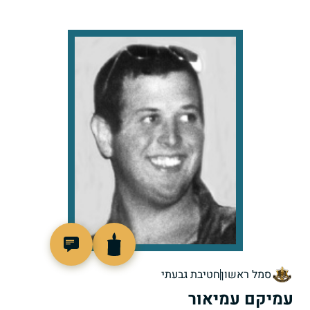
514700
סמל ראשון
חטיבת גבעתי
עמיקם עמיאור