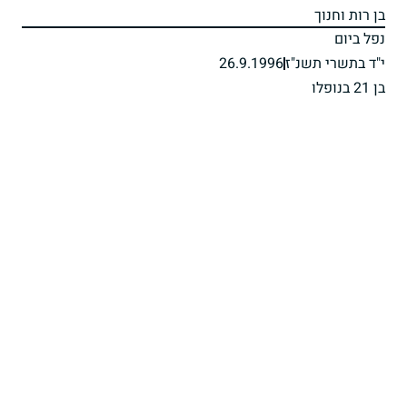
בן רות וחנוך
נפל ביום
י"ד בתשרי תשנ"ז
26.9.1996
בן 21 בנופלו