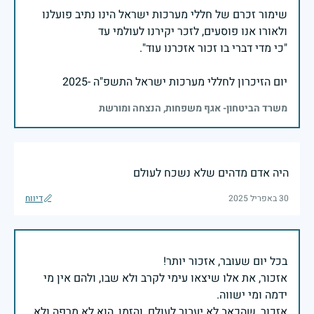
שימור זכרם של חללי מערכות ישראל הינו נתיב פועלנו
יום הזיכרון לחללי מערכות ישראל התשפ"ה -2025
משרד הביטחון- אגף משפחות, הנצחה ומורשת
היה אדם מדהים שלא נשכח לעולם
30 באפריל 2025
דיווח
אזכור, את אלו שיצאו עימי לקרב ולא שבו, ולהם אין מי
אזכור, שהכאב לא יעבור לעולם, והזמן, הוא לא מרפה ולא