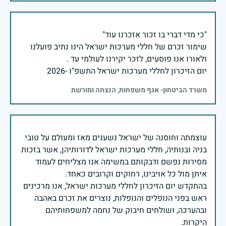
שימור זכרם של חללי מערכות ישראל הינו נתיב פועלנו
יום הזיכרון לחללי מערכות ישראל התשפ"ו -2026
משרד הביטחון- אגף משפחות, הנצחה ומורשת
עוצמתה וחוסנה של ישראל נשענים מאז ומעולם על טובי
בניה ובנותיה, חללי מערכות ישראל לדורותיהן, אשר בזכות
מסירות נפשם ודבקותם במשימה אנו מצליחים לעמוד
בהתקדש יום הזיכרון לחללי מערכות ישראל, אנו מרכינים
ראש בפני הנופלים והנופלות, נוצרים את זכרם באהבה
ובהערכה, ושולחים חיבוק של נחמה למשפחותיהם