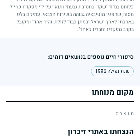
כלוחם בגדוד 'שקד' בחטיבת גבעתי ותואר על-ידי מפקדיו כחייל
מסור, שהפגין מוטיבציה גבוהה בשירות הצבאי. עמיקם בלט
באהבתו לארץ ישראל ובמתן כבוד לזולת, והיה אהוד ומקובל
בקרב מפקדיו וחבריו כאחד".
סיפורי חיים נוספים בנושאים דומים:
שנת נפילה 1996
מקום מנוחתו
ת.נ.צ.ב.ה
הנצחתו באתרי זיכרון