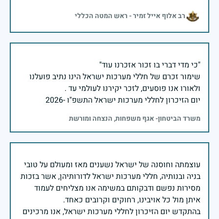
רב אלוף אייל זמיר - ראש המטה הכללי
שימור זכרם של חללי מערכות ישראל הינו נתיב פועלנו
יום הזיכרון לחללי מערכות ישראל התשפ"ו -2026
משרד הביטחון- אגף משפחות, הנצחה ומורשת
עוצמתה וחוסנה של ישראל נשענים מאז ומעולם על טובי
בניה ובנותיה, חללי מערכות ישראל לדורותיהן, אשר בזכות
מסירות נפשם ודבקותם במשימה אנו מצליחים לעמוד
בהתקדש יום הזיכרון לחללי מערכות ישראל, אנו מרכינים