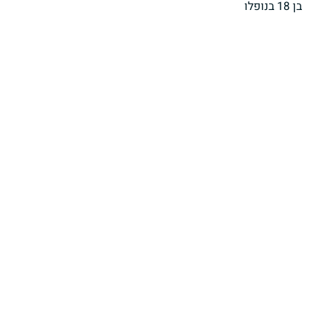
בן 18 בנופלו