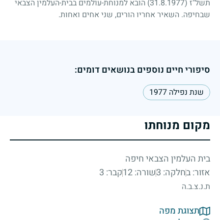
תשל"ז
(31.8.1977)
הובא למנוחת-עולמים בבית-העלמין הצבאי
שבחיפה. השאיר אחריו הורים, שני אחים ואחות.
סיפורי חיים נוספים בנושאים דומים:
שנת נפילה 1977
מקום מנוחתו
בית העלמין הצבאי חיפה
אזור: ב
חלקה: 3
שורה: 12
קבר: 3
ת.נ.צ.ב.ה
תצוגת מפה