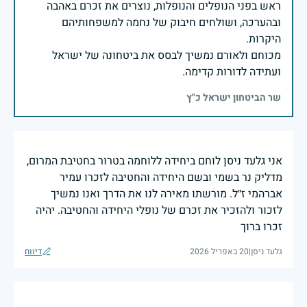
ראש בפני הנופלים והנופלות, נוצרים את זכרם באהבה
ובהערכה, ושולחים חיבוק של נחמה למשפחותיהם
מכוחם ולאורם נמשיך לבסס את ביטחונה של ישראל
ועתידה לדורות קדימה.
שר הביטחון ישראל כ"ץ
אני גלעד ניסן לוחם ביחידה ללוחמה בטרור בחטיבת המרום,
מדליק נר בשמי ובשם היחידה והחטיבה לזכרו עמיר
אברהמי ז״ל. מורשתו מאירה לנו את הדרך ואנו נמשיך
לזכור ולהזכיר את זכרם של נופלי היחידה והחטיבה. יהיה
זכרו ברוך
גלעד ניסן
|
20 באפריל 2026
דיווח