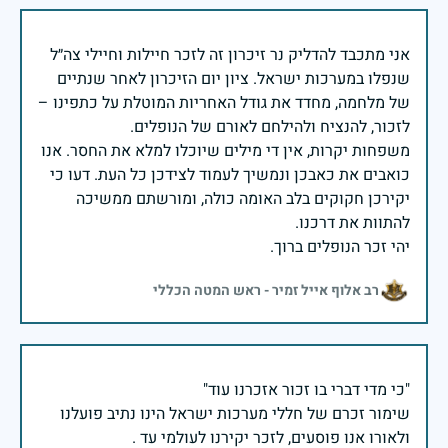
אני מתכבד להדליק נר זיכרון זה לזכר חיילות וחיילי צה״ל
שנפלו במערכות ישראל. ציון יום הזיכרון לאחר שנתיים
של מלחמה, מחדד את גודל האחריות המוטלת על כתפינו –
משפחות יקרות, אין די מילים שיוכלו למלא את החסר. אנו
כואבים את כאבכן ונמשיך לעמוד לצידכן כל העת. דעו כי
יקירכן חקוקים בלב האומה כולה, ומורשתם ממשיכה
יהי זכר הנופלים ברוך.
רב אלוף אייל זמיר - ראש המטה הכללי
שימור זכרם של חללי מערכות ישראל הינו נתיב פועלנו