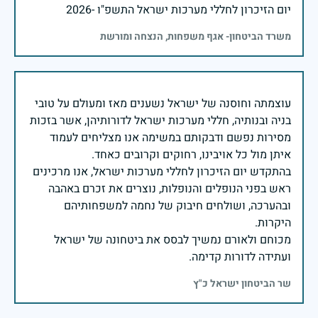
יום הזיכרון לחללי מערכות ישראל התשפ"ו -2026
משרד הביטחון- אגף משפחות, הנצחה ומורשת
עוצמתה וחוסנה של ישראל נשענים מאז ומעולם על טובי
בניה ובנותיה, חללי מערכות ישראל לדורותיהן, אשר בזכות
מסירות נפשם ודבקותם במשימה אנו מצליחים לעמוד
בהתקדש יום הזיכרון לחללי מערכות ישראל, אנו מרכינים
ראש בפני הנופלים והנופלות, נוצרים את זכרם באהבה
ובהערכה, ושולחים חיבוק של נחמה למשפחותיהם
מכוחם ולאורם נמשיך לבסס את ביטחונה של ישראל
ועתידה לדורות קדימה.
שר הביטחון ישראל כ"ץ