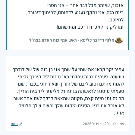
ביום הזה, אני נתקף געגוע לדמותם, לחיתוך דיבורם,
ומדליק נר לזיכרון דרכם ומורשתם!
אלוף דדו בר כליפא - ראש אגף כוח האדם בצה"ל
עמיר יקר קראו את שמי על שמך אני בן בנה של של דודתך
שושנה. פעמים רבות עמדתי באי נוחות ליד קיברך זכיתי
להנות מחינם וטוב ליבם של הוריך שאירחוני בכברי. שם
טעמתי פיטנגו לראשונה בגינה דל אליעזר ליד בית הוריך.
מה זה זמן חיית קצת, מקווה שמצאת דרכך לעם אחר אשר
לא אוכל את בניו. הפנים היפות שלך והשם שלך מלווים
אותי.
עמיר לויד
|
29 באפריל 2025
דיווח