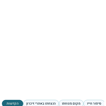
סיפור חייו
מקום מנוחתו
הנצחתו באתרי זיכרון
הקדשות