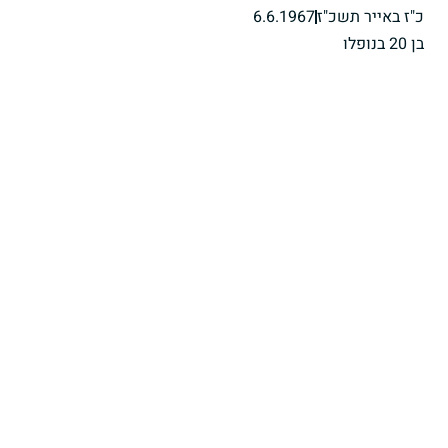
כ"ז באייר תשכ"ז
6.6.1967
בן 20 בנופלו