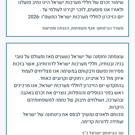
שימור זכרם של חללי מערכות ישראל הינו נתיב פועלנו
יום הזיכרון לחללי מערכות ישראל התשפ"ו -2026
משרד הביטחון- אגף משפחות, הנצחה ומורשת
עוצמתה וחוסנה של ישראל נשענים מאז ומעולם על טובי
בניה ובנותיה, חללי מערכות ישראל לדורותיהן, אשר בזכות
מסירות נפשם ודבקותם במשימה אנו מצליחים לעמוד
בהתקדש יום הזיכרון לחללי מערכות ישראל, אנו מרכינים
ראש בפני הנופלים והנופלות, נוצרים את זכרם באהבה
ובהערכה, ושולחים חיבוק של נחמה למשפחותיהם
מכוחם ולאורם נמשיך לבסס את ביטחונה של ישראל
ועתידה לדורות קדימה.
שר הביטחון ישראל כ"ץ