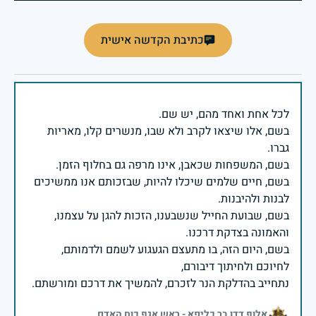
כתיבת הקדשה אישית
בשם, אלו שיצאו לקרב ולא שבו, מנשרים קלו, מאריות
בשם, חיים שלמים שיכלו להיות, שבזכותם אנו ממשיכים
בשם, שבועת החייל שנשבענו, הזכות להגן על עצמנו,
בשם, היום הזה, בו מתעצם הגעגוע לשמם ולדמותם,
נתחייב בהדלקת הנר לזכרם, להמשיך את דרכם ומורשתם.
אלוף דדו בר כליפא - ראש אגף כוח האדם