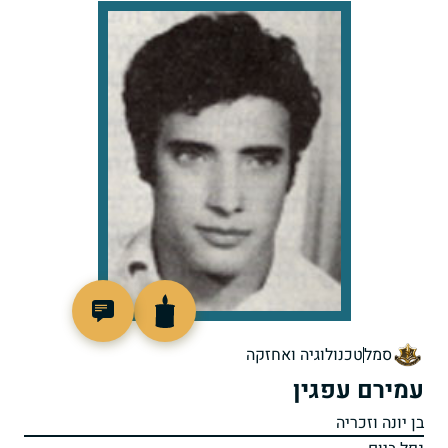
96457
סמל
טכנולוגיה ואחזקה
עמירם עפגין
בן יונה וזכריה