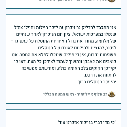
אני מתכבד להדליק נר זיכרון זה לזכר חיילות וחיילי צה״ל
שנפלו במערכות ישראל. ציון יום הזיכרון לאחר שנתיים
של מלחמה, מחדד את גודל האחריות המוטלת על כתפינו –
משפחות יקרות, אין די מילים שיוכלו למלא את החסר. אנו
כואבים את כאבכן ונמשיך לעמוד לצידכן כל העת. דעו כי
יקירכן חקוקים בלב האומה כולה, ומורשתם ממשיכה
יהי זכר הנופלים ברוך.
רב אלוף אייל זמיר - ראש המטה הכללי