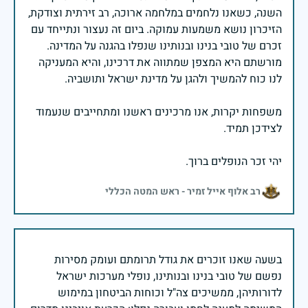
השנה, כשאנו נלחמים במלחמה ארוכה, רב זירתית וצודקת,
הזיכרון נושא משמעות עמוקה. ביום זה נעצור ונתייחד עם
זכרם של טובי בנינו ובנותינו שנפלו בהגנה על המדינה.
מורשתם היא המצפן שמתווה את דרכינו, והיא המעניקה
משפחות יקרות, אנו מרכינים ראשנו ומתחייבים שנעמוד
יהי זכר הנופלים ברוך.
רב אלוף אייל זמיר - ראש המטה הכללי
בשעה שאנו זוכרים את גודל תרומתם ועומק מסירות
נפשם של טובי בנינו ובנותינו, נופלי מערכות ישראל
לדורותיהן, ממשיכים צה"ל וכוחות הביטחון במימוש