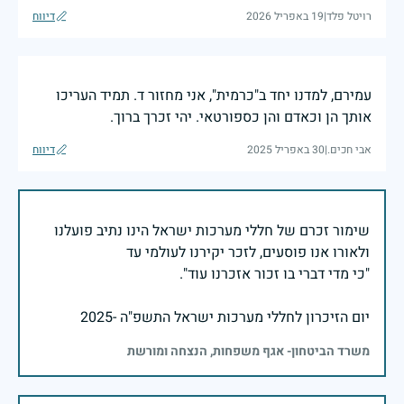
רויטל פלד
|
19 באפריל 2026
דיווח
עמירם, למדנו יחד ב"כרמית", אני מחזור ד. תמיד העריכו
אותך הן וכאדם והן כספורטאי. יהי זכרך ברוך.
אבי חכים.
|
30 באפריל 2025
דיווח
שימור זכרם של חללי מערכות ישראל הינו נתיב פועלנו
יום הזיכרון לחללי מערכות ישראל התשפ"ה -2025
משרד הביטחון- אגף משפחות, הנצחה ומורשת