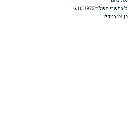
נפל ביום
כ' בתשרי תשל"ד
16.10.1973
בן 24 בנופלו