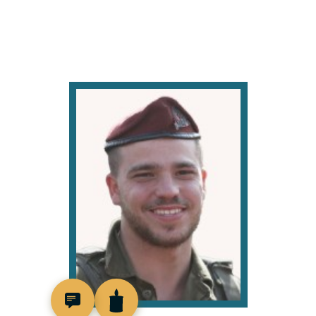
519328