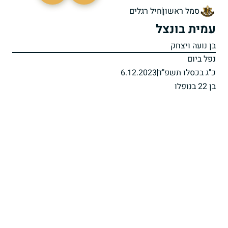
סמל ראשון
חיל רגלים
עמית בונצל
בן נועה ויצחק
נפל ביום
כ"ג בכסלו תשפ"ד
6.12.2023
בן 22 בנופלו