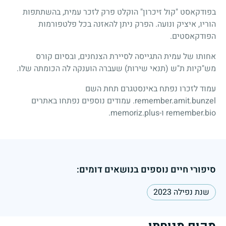
בפודקאסט "קול זיכרון" הוקלט פרק לזכר עמית, בהשתתפות
הוריו, איציק ונועה. הפרק ניתן להאזנה בכל פלטפורמות
הפודקאסטים.
אחותו של עמית התגייסה לסיירת הצנחנים, ובסיום קורס
מש"קיות ת"ש (תנאי שירות) שעברה הוענקה לה הכומתה שלו.
עמוד לזכרו נפתח באינסטגרם תחת השם
remember.amit.bunzel. עמודים נוספים נפתחו באתרים
remember.bio ו-memoriz.plus.
סיפורי חיים נוספים בנושאים דומים:
שנת נפילה 2023