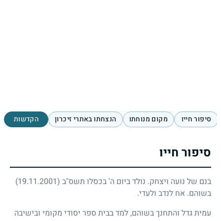
סיפור חייו
מקום מנוחתו
הנצחתו באתרי זיכרון
הקדשות
סיפור חייו
בנם של נועה ויצחק. נולד ביום ה' בכסלו תשס"ב
(19.11.2001)
בשוהם. אח לנדב ולעדי.
עמית גדל והתחנך בשוהם, למד בבית ספר יסודי מקומי ובישיבה