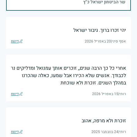
שר הביטחון ישראל כ"ץ
יהי זכרו ברוך. גיבור ישראל
אסף סיני
|
20 באפריל 2026
דיווח
אחרי כל כך הרבה שנים,, זוכרים אותך עמנואל ומדליקים נר
לכבודך. אנשים שלא הכירו אבל שמעו, כאלה שהכרנו
במהלך השנים. זוכרת ולא שוכחת
רותי
|
15 באפריל 2026
דיווח
זוכרת ולא מרפה, אהוב
רותי
|
24 בנובמבר 2025
דיווח