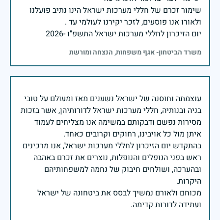
שימור זכרם של חללי מערכות ישראל הינו נתיב פועלנו
יום הזיכרון לחללי מערכות ישראל התשפ"ו -2026
משרד הביטחון- אגף משפחות, הנצחה ומורשת
עוצמתה וחוסנה של ישראל נשענים מאז ומעולם על טובי
בניה ובנותיה, חללי מערכות ישראל לדורותיהן, אשר בזכות
מסירות נפשם ודבקותם במשימה אנו מצליחים לעמוד
בהתקדש יום הזיכרון לחללי מערכות ישראל, אנו מרכינים
ראש בפני הנופלים והנופלות, נוצרים את זכרם באהבה
ובהערכה, ושולחים חיבוק של נחמה למשפחותיהם
מכוחם ולאורם נמשיך לבסס את ביטחונה של ישראל
ועתידה לדורות קדימה.