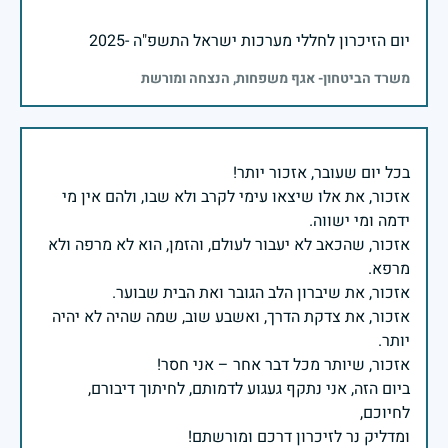
יום הזיכרון לחללי מערכות ישראל התשפ"ה -2025
משרד הביטחון- אגף משפחות, הנצחה ומורשת
אזכור, את אלו שיצאו עימי לקרב ולא שבו, ולהם אין מי
אזכור, שהכאב לא יעבור לעולם, והזמן, הוא לא מרפה ולא
אזכור, את צדקת הדרך, ואשבע שוב, שמה שהיה לא יהיה
ביום הזה, אני נתקף געגוע לדמותם, לחיתוך דיבורם,
ומדליק נר לזיכרון דרכם ומורשתם!