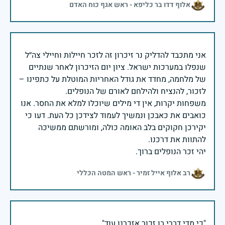
אלוף דדו בר כליפא - ראש אגף כוח האדם
אני מתכבד להדליק נר זיכרון זה לזכר חיילות וחיילי צה״ל
שנפלו במערכות ישראל. ציון יום הזיכרון לאחר שנתיים
של מלחמה, מחדד את גודל האחריות המוטלת על כתפינו –
משפחות יקרות, אין די מילים שיוכלו למלא את החסר. אנו
כואבים את כאבכן ונמשיך לעמוד לצידכן כל העת. דעו כי
יקירכן חקוקים בלב האומה כולה, ומורשתם ממשיכה
יהי זכר הנופלים ברוך.
רב אלוף אייל זמיר - ראש המטה הכללי