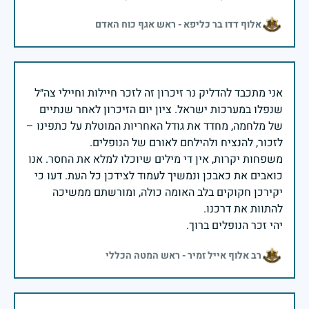
אלוף דדו בר כליפא - ראש אגף כוח האדם
אני מתכבד להדליק נר זיכרון זה לזכר חיילות וחיילי צה״ל
שנפלו במערכות ישראל. ציון יום הזיכרון לאחר שנתיים
של מלחמה, מחדד את גודל האחריות המוטלת על כתפינו –
משפחות יקרות, אין די מילים שיוכלו למלא את החסר. אנו
כואבים את כאבכן ונמשיך לעמוד לצידכן כל העת. דעו כי
יקירכן חקוקים בלב האומה כולה, ומורשתם ממשיכה
יהי זכר הנופלים ברוך.
רב אלוף אייל זמיר - ראש המטה הכללי