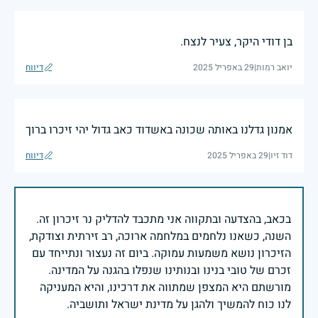
בן דודי היקר, צעיר לנצח.
יואב רמות
|
29 באפריל 2025
דיווח
אמנון גדלנו באותה שכונה באשדוד כאב גדול יהי זיכרו ברוך
דוד זיו
|
29 באפריל 2025
דיווח
בכאב, בהצדעה ובתקווה אני מתכבד להדליק נר זיכרון זה.
השנה, כשאנו נלחמים במלחמה ארוכה, רב זירתית וצודקת,
הזיכרון נושא משמעות עמוקה. ביום זה נעצור ונתייחד עם
זכרם של טובי בנינו ובנותינו שנפלו בהגנה על המדינה.
מורשתם היא המצפן שמתווה את דרכינו, והיא המעניקה