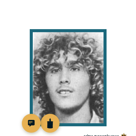
97456