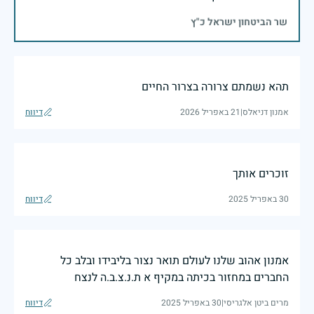
שר הביטחון ישראל כ"ץ
תהא נשמתם צרורה בצרור החיים
אמנון דניאלס
|
21 באפריל 2026
דיווח
זוכרים אותך
30 באפריל 2025
דיווח
אמנון אהוב שלנו לעולם תואר נצור בליבידו ובלב כל
החברים במחזור בכיתה במקיף א ת.נ.צ.ב.ה לנצח
מרים ביטן אלגריסי
|
30 באפריל 2025
דיווח