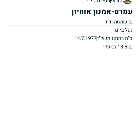
טוראי
חטיבת גולני
עמרם-אמנון אוחיון
בן שמחה ודוד
נפל ביום
כ"ח בתמוז תשל"ז
14.7.1977
בן 18.5 בנופלו