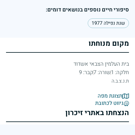
סיפורי חיים נוספים בנושאים דומים:
שנת נפילה 1977
מקום מנוחתו
בית העלמין הצבאי אשדוד
חלקה: 1
שורה: 7
קבר: 9
ת.נ.צ.ב.ה
תצוגת מפה
ניווט לכתובת
הנצחתו באתרי זיכרון