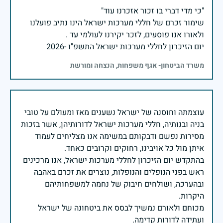
שימור זכרם של חללי מערכות ישראל הינו נתיב פועלנו
יום הזיכרון לחללי מערכות ישראל התשפ"ו -2026
משרד הביטחון- אגף משפחות, הנצחה ומורשת
עוצמתה וחוסנה של ישראל נשענים מאז ומעולם על טובי
בניה ובנותיה, חללי מערכות ישראל לדורותיהן, אשר בזכות
מסירות נפשם ודבקותם במשימה אנו מצליחים לעמוד
בהתקדש יום הזיכרון לחללי מערכות ישראל, אנו מרכינים
ראש בפני הנופלים והנופלות, נוצרים את זכרם באהבה
ובהערכה, ושולחים חיבוק של נחמה למשפחותיהם
מכוחם ולאורם נמשיך לבסס את ביטחונה של ישראל
ועתידה לדורות קדימה.