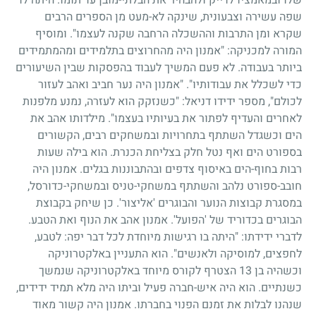
שפה עשירה וצבעונית, שינקה לא-מעט מן הספרים הרבים
שקרא ומן התרבות וההשכלה הרחבה שקנה לעצמו". ומוסיף
המורה למכניקה: "אמנון היה מהחרוצים בתלמידים ומהמתמידים
ביותר בעבודה. לא פעם המשיך לעבוד בהפסקות שבין השיעורים
כדי לשכלל את עבודותיו". "אמנון היה נער חביב ואהב לעזור
לכולם", מספר ידידו דניאל: "כשנזקק הוא לעזרה, נמנע מלפנות
לאחרים והעדיף לפתור את בעיותיו בעצמו". מילדותו אהב את
הים וכשגדל השתתף בתחרויות ובמשחקים רבים, הקשורים
בספורט הים ואף נטל חלק בצליחת הכנרת. הוא בילה שעות
רבות בחוף-הים באיסוף צדפים ובהתבוננות בגלים. אמנון היה
חובב-ספורט נלהב והשתתף במשחקי-טניס ובמשחקי-כדורסל,
במסגרת קבוצות הנוער והבוגרים 'אליצור'. כן שיחק בקבוצת
הבוגרים בכדוריד של 'הפועל'. אמנון אהב את הנוף ואת הטבע.
לדברי ידידתו: "היתה בו רגישות מיוחדת לכל דבר יפה: לטבע,
לחפצים, למוסיקה ולאנשים". הוא התעניין באלקטרוניקה
וכשהיה בן
13
הצטרף לקורס מיוחד באלקטרוניקה שנמשך
כשנתיים. הוא היה איש-חברה פעיל וביתו היה מלא תמיד ידידים,
שנהנו לבלות את זמנם הפנוי בחברתו. אמנון היה קשור מאוד