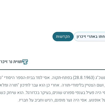
תו באתרי זיכרון
הקדשות
תווית נר זיכר
 תשכ"ג
(28.8.1963)
בפתח-תקוה. אסי למד בבית-הספר היסודי "נצ
ושם הצטיין בלימודי-תורה. אחרי כן הוא עבר לתיכון "תורה ומל
י היה פעיל בענפי ספורט שונים, בעיקר בכדורגל. הוא שיחק כש
 אופנוע. אסי היה נער מופנם, רגיש וחביב על חבריו.