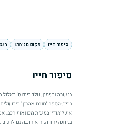
סיפור חייו
מקום מנוחתו
הנצח
סיפור חייו
בן שרה ובנימין, נולד ביום ט' באלול
בבית-הספר "תורת אהרון" בירושלים, 
את לימודיו במגמת מכונאות רכב. אס
במחנה יהודה. הוא הרבה גם לרכוב על