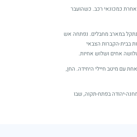
אחרת כמכונאי רכב. כשהועבר
א נתקל במארב מחבלים. נפתחה אש
ות בבית-הקברות הצבאי
שלושה אחים ושלוש אחיות.
אחת עם מיטב חיילי היחידה. החן,
מחנה-יהודה בפתח-תקוה, שבו