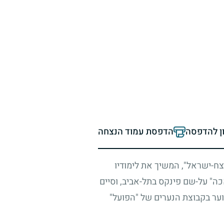
ון להדפסה
הדפסת עמוד הנצחה
ח-ישראל", המשיך את לימודיו
אכה" על-שם פינקס בתל-אביב, וסיים
וער בקבוצת הנערים של "הפועל"