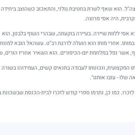
ה"ל. הוא שאף לשרת בחטיבת גולני, והתאכזב כשהוצב ביחידה 
קרבית, היה אסי מרוצה.
א אסי ללוות שיירה. בעיירה בוקעתה, שבהרי השוף בלבנון, הו
במותו. אחרי מותו הוא הועלה לדרגת רב"ט. עשהאל הובא למנוח
ף, אשר נפל במלחמת יום-הכיפורים. הוא השאיר אחריו הורים, 
לתו המקצועית, ונכונותו לעבודה בתנאים קשים, העמידוהו בשורה 
לאה שלו
-
עזבו אותנו".
לזכרו. כמו כן, נתרמו ספרי קודש לזכרו לבית-הכנסת שבשכונת 