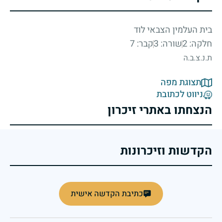
בית העלמין הצבאי לוד
חלקה: 2
שורה: 3
קבר: 7
ת.נ.צ.ב.ה
תצוגת מפה
ניווט לכתובת
הנצחתו באתרי זיכרון
הקדשות וזיכרונות
כתיבת הקדשה אישית