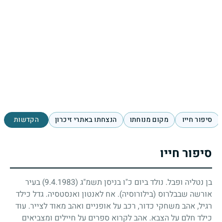
סיפור חייו
מקום מנוחתו
הנצחתו באתרי זיכרון
הקדשות
סיפור חייו
בן נטליה ופבל. נולד ביום כ"ו בניסן תשמ"ג
(9.4.1983)
בעיר
אורשה שבבלרוס (בילורוסיה). אח לאנטון ואנסטסיה. גדל כילד
רגיל, אהב משחקי כדור, רכב על אופניים ואהב מאוד לצייר. עוד
כילד חלם על הצבא. אהב לקרוא ספרים על חיילים ומצביאים