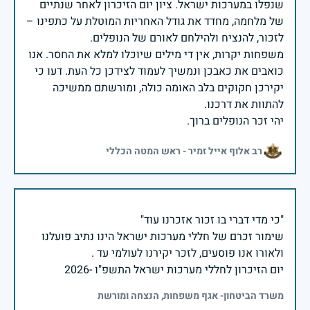
שנפלו במערכות ישראל. ציון יום הזיכרון לאחר שנתיים
של מלחמה, מחדד את גודל האחריות המוטלת על כתפינו –
משפחות יקרות, אין די מילים שיוכלו למלא את החסר. אנו
כואבים את כאבכן ונמשיך לעמוד לצידכן כל העת. דעו כי
יקירכן חקוקים בלב האומה כולה, ומורשתם ממשיכה
יהי זכר הנופלים ברוך.
רב אלוף אייל זמיר - ראש המטה הכללי
שימור זכרם של חללי מערכות ישראל הינו נתיב פועלנו
יום הזיכרון לחללי מערכות ישראל התשפ"ו -2026
משרד הביטחון- אגף משפחות, הנצחה ומורשת