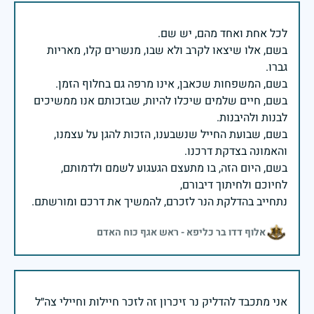
בשם, אלו שיצאו לקרב ולא שבו, מנשרים קלו, מאריות
בשם, חיים שלמים שיכלו להיות, שבזכותם אנו ממשיכים
בשם, שבועת החייל שנשבענו, הזכות להגן על עצמנו,
בשם, היום הזה, בו מתעצם הגעגוע לשמם ולדמותם,
נתחייב בהדלקת הנר לזכרם, להמשיך את דרכם ומורשתם.
אלוף דדו בר כליפא - ראש אגף כוח האדם
אני מתכבד להדליק נר זיכרון זה לזכר חיילות וחיילי צה״ל