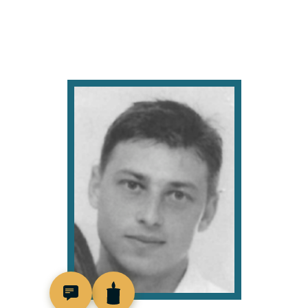
517461