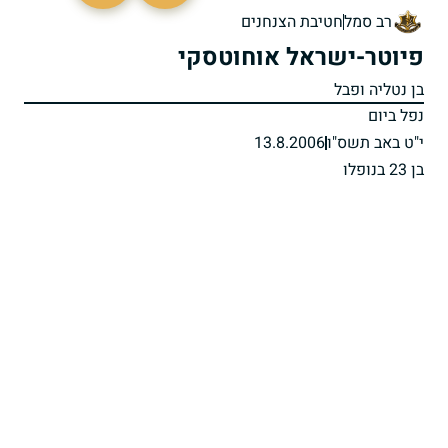
רב סמל
חטיבת הצנחנים
פיוטר-ישראל אוחוטסקי
בן נטליה ופבל
נפל ביום
י"ט באב תשס"ו
13.8.2006
בן 23 בנופלו