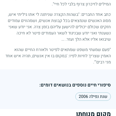
המילים לזיכרון צרוף בלבי לכל חיי".
כתב אחד החברים: "בשהות הקצרה שניתנה לי אתו גיליתי איש,
מסוג האנשים שנמצאים בכל קבוצת אנשים, ושמהווים עמודים
חזקים שכולם יכולים להישען עליהם בזמן צרה. אני יודע שאני
נשענתי ואני יודע שבניגוד לשאר העמודים פיטר לא חיכה
שיבואו אליו אלא הלך ועזר. ...
"פעם שמעתי משפט שמתאים לפיטר ולאורח החיים שהוא
האמין שצריך לחיות לפיו: 'במקום בו אין אנשים, תהיה איש אחד
מני רבים'".
סיפורי חיים נוספים בנושאים דומים:
שנת נפילה 2006
מקום מנוחתו