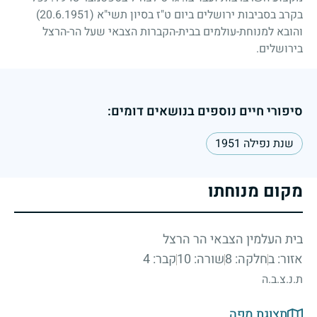
בקרב בסביבות ירושלים ביום ט"ז בסיון תשי"א
(20.6.1951)
והובא למנוחת-עולמים בבית-הקברות הצבאי שעל הר-הרצל
בירושלים.
סיפורי חיים נוספים בנושאים דומים:
שנת נפילה 1951
מקום מנוחתו
בית העלמין הצבאי הר הרצל
אזור: ב
חלקה: 8
שורה: 10
קבר: 4
ת.נ.צ.ב.ה
תצוגת מפה