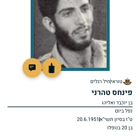
8478
טוראי
חיל רגלים
פינחס טהרני
בן יוכבד ואליהו
נפל ביום
ט"ז בסיון תשי"א
20.6.1951
בן 20 בנופלו