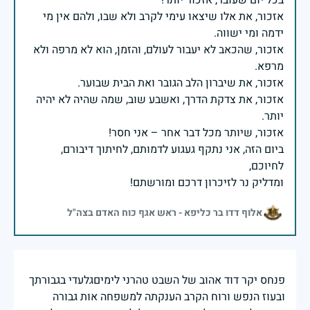
אזכור, את אלו שיצאו עימי לקרב ולא שבו, ולהם אין מי
אזכור, שהכאב לא יעבור לעולם, והזמן, הוא לא מרפה ולא
אזכור, את צדקת הדרך, ואשבע שוב, שמה שהיה לא יהיה
ביום הזה, אני נתקף געגוע לדמותם, לחיתוך דיבורם,
ומדליק נר לזיכרון דרכם ומורשתם!
אלוף דדו בר כליפא - ראש אגף כוח האדם בצה"ל
פנחס יקר דוד אהוב של השבט טהרני לימיםגלעדי בגבורתך
ובעוז הנפש ורוח הקרב הענקתה למשפחה אות גבורה