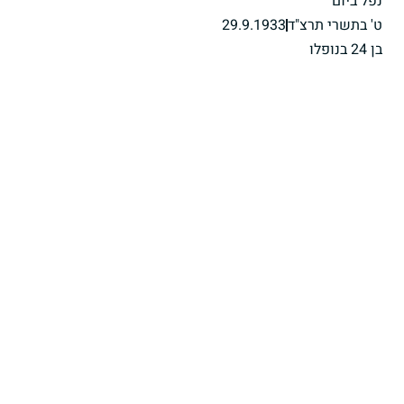
נפל ביום
ט' בתשרי תרצ"ד
29.9.1933
בן 24 בנופלו