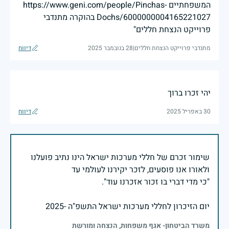
המשפחתיים https://www.geni.com/people/Pinchas-
Dochs/6000000004165221027 בהוקרה מתנדבי
פרוייקט הנצחת חללים"
מתנדבי פרוייקט הנצחת חללים
|
28 בנובמבר 2025
דיווח
יהי זכרו ברוך
30 באפריל 2025
דיווח
שימור זכרם של חללי מערכות ישראל הינו נתיב פועלנו
יום הזיכרון לחללי מערכות ישראל התשפ"ה -2025
משרד הביטחון- אגף משפחות, הנצחה ומורשת