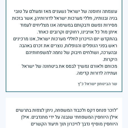
עוצמתה וחוסנה של ישראל נשענים מאז ומעולם על טובי
בניה ובנותיה, חללי מערכות ישראל לדורותיהן, אשר בזכות
מסירות נפשם ודבקותם במשימה אנו מצליחים לעמוד
בהתקדש יום הזיכרון לחללי מערכות ישראל, אנו מרכינים
ראש בפני הנופלים והנופלות, נוצרים את זכרם באהבה
ובהערכה, ושולחים חיבוק של נחמה למשפחותיהם
מכוחם ולאורם נמשיך לבסס את ביטחונה של ישראל
ועתידה לדורות קדימה.
שר הביטחון ישראל כ"ץ
"לזכר פנחס דקס ולכבוד המשפחה, ניתן לצפות בתרשים
אילן היוחסין המשפחתי שנבנה על ידי מתנדבים. אילן
היוחסין מוסיף נדבך לזיכרון תוך תיעוד הקשרים