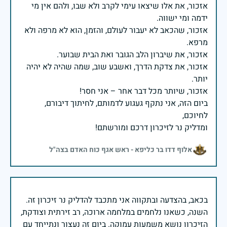
אזכור, את אלו שיצאו עימי לקרב ולא שבו, ולהם אין מי
אזכור, שהכאב לא יעבור לעולם, והזמן, הוא לא מרפה ולא
אזכור, את צדקת הדרך, ואשבע שוב, שמה שהיה לא יהיה
ביום הזה, אני נתקף געגוע לדמותם, לחיתוך דיבורם,
ומדליק נר לזיכרון דרכם ומורשתם!
אלוף דדו בר כליפא - ראש אגף כוח האדם בצה"ל
בכאב, בהצדעה ובתקווה אני מתכבד להדליק נר זיכרון זה.
השנה, כשאנו נלחמים במלחמה ארוכה, רב זירתית וצודקת,
הזיכרון נושא משמעות עמוקה. ביום זה נעצור ונתייחד עם