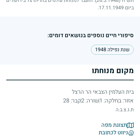
תש"ח (26.5.1948). הועבר למנוחת עולמים בהר-הרצל בירושלים
ביום 17.11.1949.
סיפורי חיים נוספים בנושאים דומים:
שנת נפילה 1948
מקום מנוחתו
בית העלמין הצבאי הר הרצל
אזור: ב
חלקה: 1
שורה: 2
קבר: 28
ת.נ.צ.ב.ה
תצוגת מפה
ניווט לכתובת