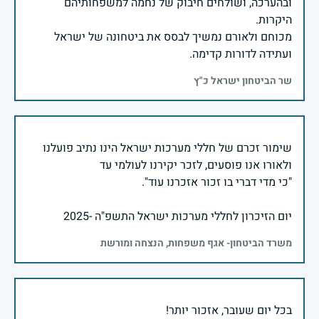
ובהערכה, ושולחים חיבוק של נחמה למשפחותיהם
מכוחם ולאורם נמשיך לבסס את ביטחונה של ישראל
ועתידה לדורות קדימה.
שר הביטחון ישראל כ"ץ
שימור זכרם של חללי מערכות ישראל הינו נתיב פועלנו
יום הזיכרון לחללי מערכות ישראל התשפ"ה -2025
משרד הביטחון- אגף משפחות, הנצחה ומורשת