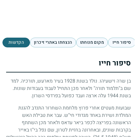
סיפור חייו
מקום מנוחתו
הנצחתו באתרי זיכרון
הקדשות
סיפור חייו
בן שרה וישעיהו. נולד בשנת 1928 בעיר מארעש, תורכיה. למד
שם ב"תלמוד תורה" ולאחר מכן התחיל לעבוד בעבודות שונות.
בשנת 1944 עלה ארצה ועבד כפועל בפרדסי השרון.
שבועות מעטים אחרי פרוץ מלחמת השחרור התנדב להגנת
המולדת ושירת באחד מגדודי חי"ש. עבר את טבילת האש
הראשונה בפריצה לכפר ביאר עדאס ולאחר מכן השתתף
בקרבות שונים, ובאחרונה בחזית לטרון, שם נפל בי"ז באייר