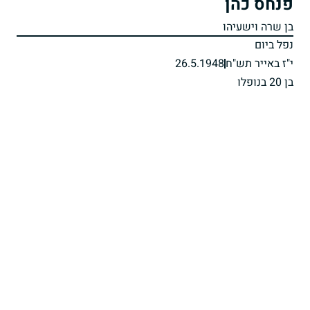
פנחס כהן
בן שרה וישעיהו
נפל ביום
י"ז באייר תש"ח
26.5.1948
בן 20 בנופלו