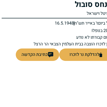
חס סובול
גיטל וישראל
ביום
ז' באייר תש"ח
16.5.1948
ם קבורתו לא נודע
 לזכרו הוצבה בבית העלמין הצבאי הר הרצל
להדלקת נר לזכרו
כתיבת הקדשה