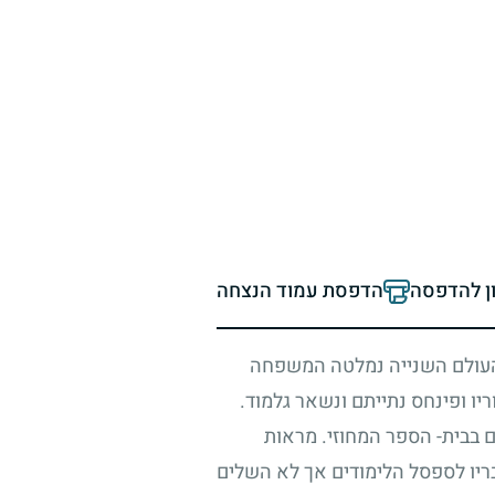
ון להדפסה
הדפסת עמוד הנצחה
העולם השנייה נמלטה המשפחה
יו ופינחס נתייתם ונשאר גלמוד.
שם בבית- הספר המחוזי. מראות
בריו לספסל הלימודים אך לא השלים