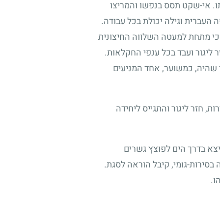
תו. אי-שקט תסס בנפשו והמריצו
העברית וגילה יכולת בכל עבודה.
ו כי מתחת למעטה השלווה החיצונית
ליגור ועבד בכל ענפי החקלאות.
 שהיה, כמשוער, אחד המניעים
ת, חזר ליגור והתגייס ליחידה
יצא בדרך הים לפוצץ גשרים
סירות-גומי, קיבל הוראה לסגת.
ו.