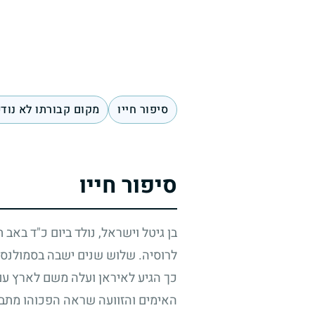
סיפור חייו
מקום קבורתו לא נוד
סיפור חייו
בן גיטל וישראל, נולד ביום כ"ד באב
לרוסיה. שלוש שנים ישבה בסמולנסק,
כך הגיע לאיראן ועלה משם לארץ עם ע
האימים והזוועה שראה הפכוהו מתבוד