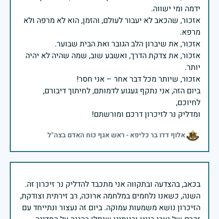
אזכור, שהכאב לא יעבור לעולם, והזמן, הוא לא מרפה ולא
אזכור, את צדקת הדרך, ואשבע שוב, שמה שהיה לא יהיה
ביום הזה, אני נתקף געגוע לדמותם, לחיתוך דיבורם,
ומדליק נר לזיכרון דרכם ומורשתם!
אלוף דדו בר כליפא - ראש אגף כוח האדם בצה"ל
בכאב, בהצדעה ובתקווה אני מתכבד להדליק נר זיכרון זה.
השנה, כשאנו נלחמים במלחמה ארוכה, רב זירתית וצודקת,
הזיכרון נושא משמעות עמוקה. ביום זה נעצור ונתייחד עם