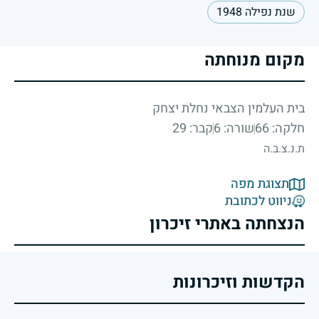
שנת נפילה 1948
מקום מנוחתה
בית העלמין הצבאי נחלת יצחק
חלקה: 66
שורה: 6
קבר: 29
ת.נ.צ.ב.ה
תצוגת מפה
ניווט לכתובת
הנצחתה באתרי זיכרון
הקדשות וזיכרונות