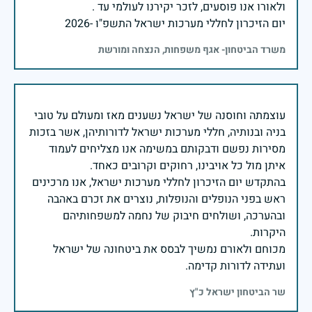
יום הזיכרון לחללי מערכות ישראל התשפ"ו -2026
משרד הביטחון- אגף משפחות, הנצחה ומורשת
עוצמתה וחוסנה של ישראל נשענים מאז ומעולם על טובי
בניה ובנותיה, חללי מערכות ישראל לדורותיהן, אשר בזכות
מסירות נפשם ודבקותם במשימה אנו מצליחים לעמוד
בהתקדש יום הזיכרון לחללי מערכות ישראל, אנו מרכינים
ראש בפני הנופלים והנופלות, נוצרים את זכרם באהבה
ובהערכה, ושולחים חיבוק של נחמה למשפחותיהם
מכוחם ולאורם נמשיך לבסס את ביטחונה של ישראל
ועתידה לדורות קדימה.
שר הביטחון ישראל כ"ץ