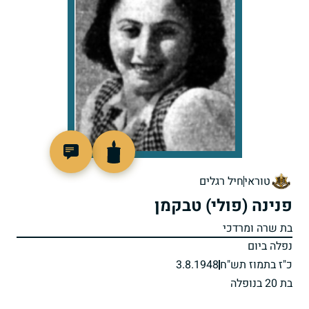
23672
טוראי
חיל רגלים
פנינה (פולי) טבקמן
בת שרה ומרדכי
נפלה ביום
כ"ז בתמוז תש"ח
3.8.1948
בת 20 בנופלה