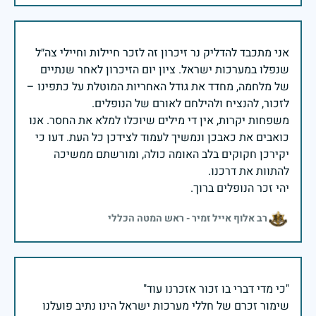
אני מתכבד להדליק נר זיכרון זה לזכר חיילות וחיילי צה״ל
שנפלו במערכות ישראל. ציון יום הזיכרון לאחר שנתיים
של מלחמה, מחדד את גודל האחריות המוטלת על כתפינו –
משפחות יקרות, אין די מילים שיוכלו למלא את החסר. אנו
כואבים את כאבכן ונמשיך לעמוד לצידכן כל העת. דעו כי
יקירכן חקוקים בלב האומה כולה, ומורשתם ממשיכה
יהי זכר הנופלים ברוך.
רב אלוף אייל זמיר - ראש המטה הכללי
שימור זכרם של חללי מערכות ישראל הינו נתיב פועלנו