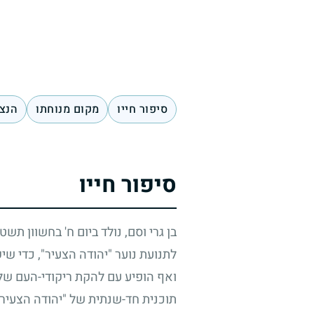
סיפור חייו
מקום מנוחתו
הנצח
סיפור חייו
בן גרי וסם, נולד ביום ח' בחשוון תשט
לתנועת נוער "יהודה הצעיר", כדי שי
ואף הופיע עם להקת ריקודי-העם של
תוכנית חד-שנתית של "יהודה הצעיר"