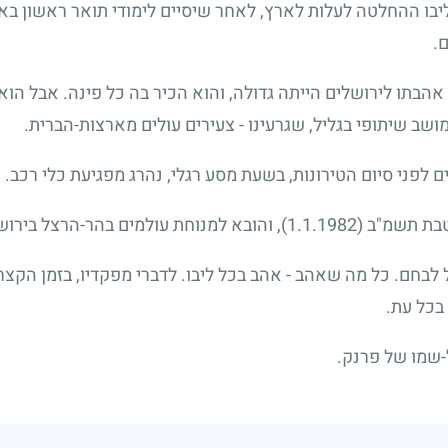
יבו ההחלטה לעלות לארץ, לאחר שיסיים לימודי תואר ראשון בא
.
אהבתו לירושלים הייתה גדולה, והוא הכיר בה כל פינה. אבל הו
ושב שיתופי בגליל, שגרעינו
-
צעירים עולים מארצות-הברית.
 לפני סיום הטירונות, בשעת מסע רגלי, נהרג מפגיעת כלי רכב.
בטבת תשמ"ב
(1.1.1982)
, והובא למנוחת עולמים בהר-הרצל בירוש
על לבחם. כל מה שאהב
-
אהב בכל ליבו. לדברי מפקדיו, בזמן הקצ
בכל עת.
שמו של פרנק.