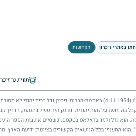
תו באתרי זיכרון
הקדשות
תווית נר זיכר
"ו
(4.11.1954)
בארצות-הברית. פרנק גדל בבית יהודי לא מסורתי 
קבל בה מושג על זהות יהודית. פרנק היה פעיל בתנועה, הדריך קב
ה. הוא גדל ולמד בדאלאס בטקסס. כשסיים את בית-הספר התיכו
. הוא התעניין בכל הנושאים הקשורים בציונות: ידיעת הארץ, 