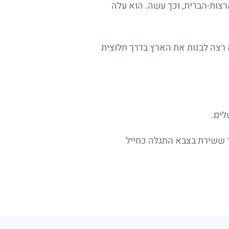
רצות-הברית, וכך עשה. הוא עלה
א רצה לבנות את הארץ בדרך חלוצית
לים.
ר ששירת בצבא התגלה כחייל