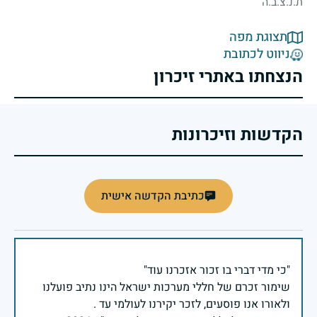
ת.נ.צ.ב.ה
תצוגת מפה
ניווט לכתובת
הנצחתו באתרי זיכרון
הקדשות וזיכרונות
כתיבת הקדשה אישית
שימור זכרם של חללי מערכות ישראל הינו נתיב פועלנו