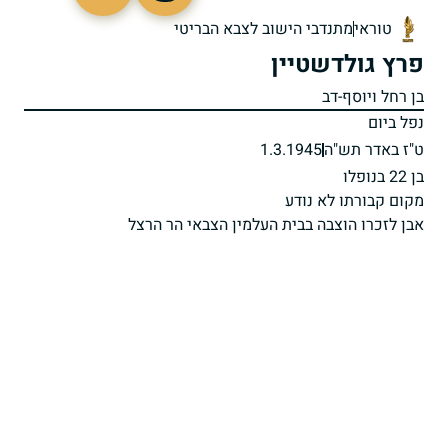
77066
טוראי
מתנדבי הישוב לצבא הבריטי
פרץ גולדשטיין
בן רחל ויוסף-דב
נפל ביום
ט"ז באדר תש"ה
1.3.1945
בן 22 בנופלו
מקום קבורתו לא נודע
אבן לזכרו הוצבה בבית העלמין הצבאי הר הרצל