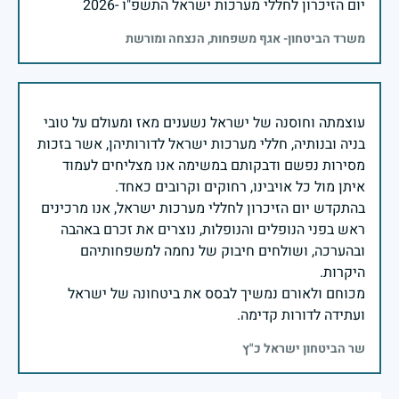
יום הזיכרון לחללי מערכות ישראל התשפ"ו -2026
משרד הביטחון- אגף משפחות, הנצחה ומורשת
עוצמתה וחוסנה של ישראל נשענים מאז ומעולם על טובי
בניה ובנותיה, חללי מערכות ישראל לדורותיהן, אשר בזכות
מסירות נפשם ודבקותם במשימה אנו מצליחים לעמוד
בהתקדש יום הזיכרון לחללי מערכות ישראל, אנו מרכינים
ראש בפני הנופלים והנופלות, נוצרים את זכרם באהבה
ובהערכה, ושולחים חיבוק של נחמה למשפחותיהם
מכוחם ולאורם נמשיך לבסס את ביטחונה של ישראל
ועתידה לדורות קדימה.
שר הביטחון ישראל כ"ץ