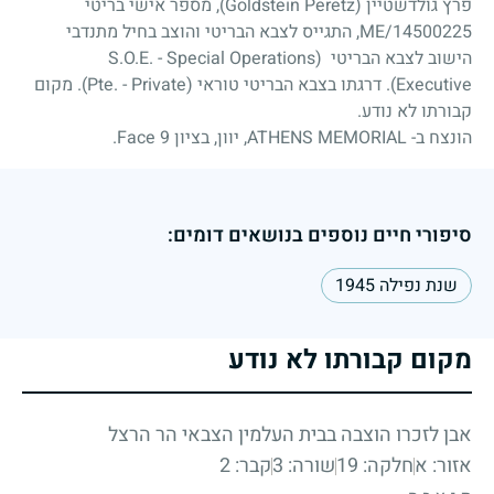
פרץ גולדשטיין (Goldstein Peretz), מספר אישי בריטי
ME/14500225, התגייס לצבא הבריטי והוצב בחיל מתנדבי
הישוב לצבא הבריטי (S.O.E. - Special Operations
Executive). דרגתו בצבא הבריטי טוראי (Pte. - Private). מקום
קבורתו לא נודע.
הונצח ב- ATHENS MEMORIAL, יוון, בציון Face 9.
סיפורי חיים נוספים בנושאים דומים:
שנת נפילה 1945
מקום קבורתו לא נודע
אבן לזכרו הוצבה בבית העלמין הצבאי הר הרצל
אזור: א
חלקה: 19
שורה: 3
קבר: 2