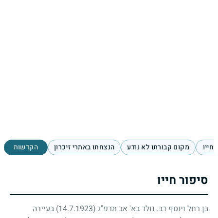
 חייו
מקום קבורתו לא נודע
הנצחתו באתרי זיכרון
הקדשות
סיפור חייו
בן רחל ויוסף דב. נולד בא' אב תרפ"ג
(14.7.1923)
בעיירה